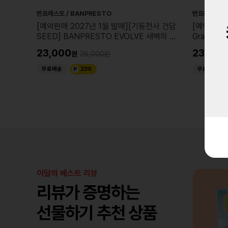
반프레스토 / BANPRESTO
반프레스토 / 
ATCH
[예약판매 2027년 1월 발매][기동전사 건담
[예약판매 
SEED] BANPRESTO EVOLVE 새벽의 수
Grandis
레 엔딩 ver. 라크스 클라인
23,000
23,000
26,000
무료배송
230
무료배송
이달의 베스트 리뷰
리뷰가 증명하는
선물하기 추천 상품