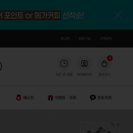
로그인
회원가입
고객센터
0
최근 본 상품
마이페이지
장바구니
베스트
이벤트ㆍ쿠폰
포토리뷰