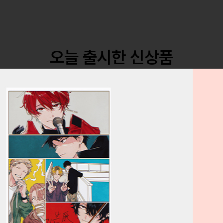
오늘 출시한 신상품
11
예약
신규