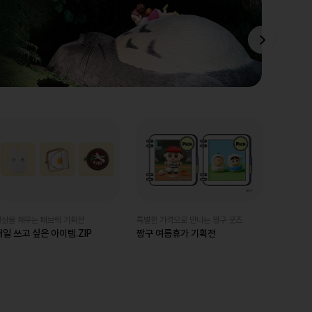
일상을 채우는 패브릭 기획전
특별한 가격으로 만나는 짱구 굿즈
매일 쓰고 싶은 아이템.ZIP
짱구 여름휴가 기획전