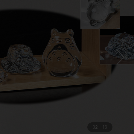
03
16