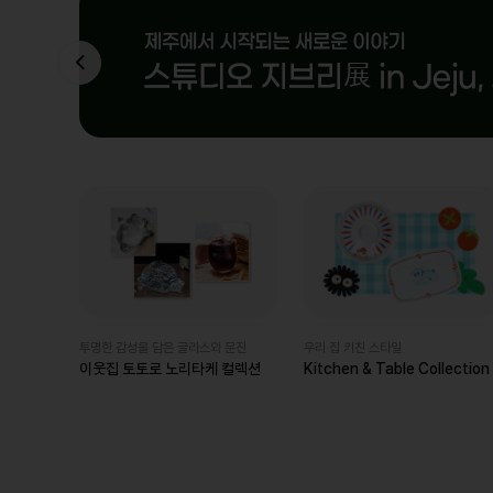
투명한 감성을 담은 글라스와 문진
우리 집 키친 스타일
이웃집 토토로 노리타케 컬렉션
Kitchen & Table Collection