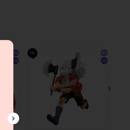
12
12
예약
예약
신규
신규