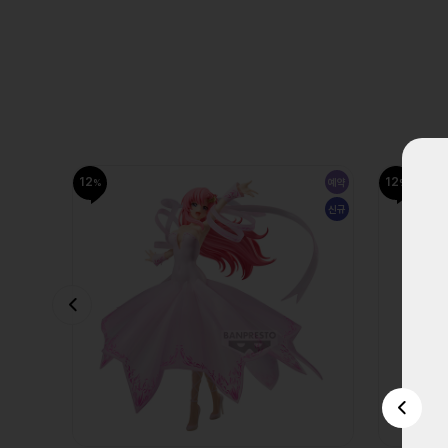
12
12
예약
예약
신규
신규