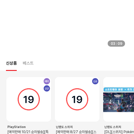
04
09
신상품
베스트
예약
신규
신규
PlayStation
닌텐도 스위치
닌텐도 스위치
[예약판매 10/21 순차발송][특
[예약판매 8/27 순차발송][스
[DL][스위치] Poké