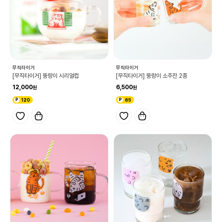
무직타이거
무직타이거
[무직타이거] 뚱랑이 시리얼컵
[무직타이거] 뚱랑이 소주잔 2종
12,000
6,500
120
65