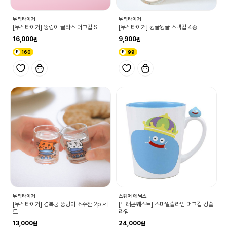
무직타이거
무직타이거
[무직타이거] 뚱랑이 글라스 머그컵 S
[무직타이거] 뒹굴뒹굴 스택컵 4종
16,000
9,900
160
99
무직타이거
스퀘어 에닉스
[무직타이거] 경복궁 뚱랑이 소주잔 2p 세
[드래곤퀘스트] 스마일슬라임 머그컵 킹슬
트
라임
13,000
24,000