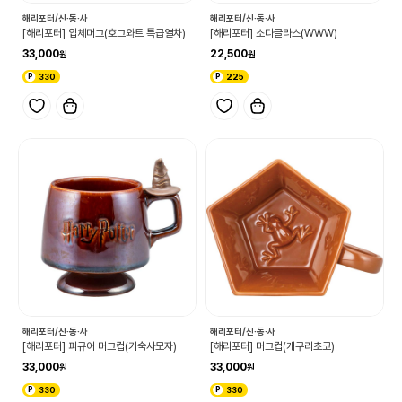
해리포터/신·동·사
해리포터/신·동·사
[해리포터] 입체머그(호그와트 특급열차)
[해리포터] 소다글라스(WWW)
33,000
22,500
330
225
해리포터/신·동·사
해리포터/신·동·사
[해리포터] 피규어 머그컵(기숙사모자)
[해리포터] 머그컵(개구리초코)
33,000
33,000
330
330