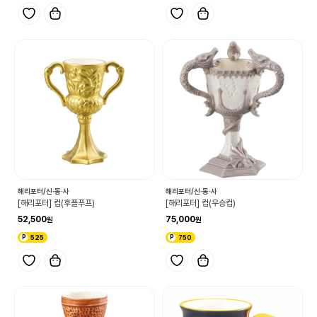
해리포터/신·동·사
해리포터/신·동·사
[해리포터] 컵(후플푸프)
[해리포터] 컵(우승컵)
52,500
75,000
525
750