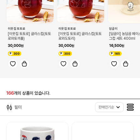
이웃집 토토로
이웃집 토토로
담곰이
[이웃집 토토로] 글라스컵(토토
[이웃집 토토로] 글라스컵(토토
[담곰이] 농담곰 페이
로와토끼풀)
로와도토리)
그컵 세트 400ml
30,000
30,000
16,500
300
300
165
166
개의 상품이 있습니다.
필터
판매인기순