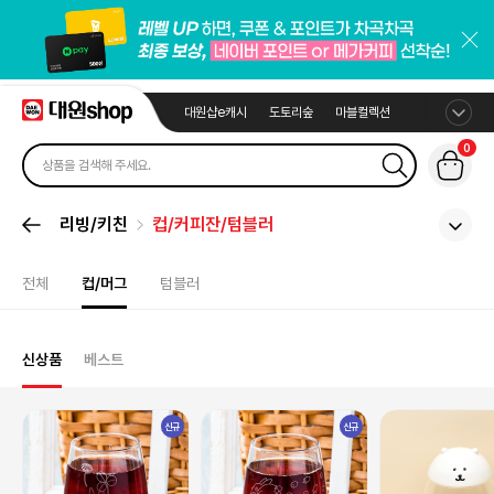
대원샵e캐시
도토리숲
마블컬렉션
0
리빙/키친
컵/커피잔/텀블러
전체
컵/머그
텀블러
신상품
베스트
신규
신규