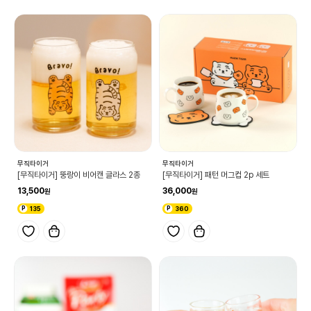
무직타이거
무직타이거
[무직타이거] 뚱랑이 비어캔 글라스 2종
[무직타이거] 패턴 머그컵 2p 세트
13,500
36,000
135
360