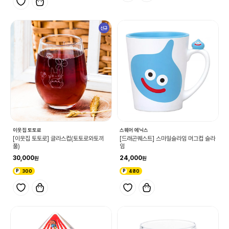
신규
이웃집 토토로
스퀘어 에닉스
[이웃집 토토로] 글라스컵(토토로와토끼
[드래곤퀘스트] 스마일슬라임 머그컵 슬라
풀)
임
30,000
24,000
300
480