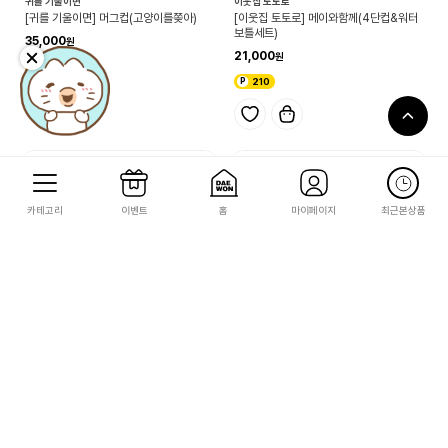
귀를 기울이면
이웃집 토토로
[귀를 기울이면] 머그컵(고양이를쫒아)
[이웃집 토토로] 메이와함께(4단컵&워터
보틀세트)
35,000
21,000
350
210
카테고리
이벤트
홈
마이페이지
최근본상품
마녀배달부 키키
붉은돼지
[마녀배달부 키키] 법랑 메이저 컵 450m
[붉은돼지] 빈티지글라스(붉은돼지와 지
l
나)
42,000
29,000
420
290