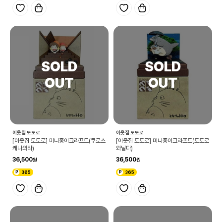
이웃집 토토로
이웃집 토토로
[이웃집 토토로] 미니종이크라프트(쿠로스
[이웃집 토토로] 미니종이크라프트(토토로
케나와라)
와날다)
36,500
36,500
365
365