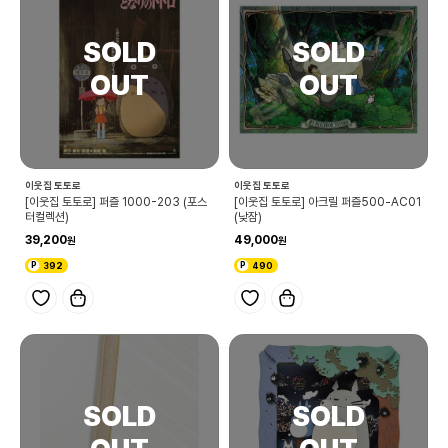
이웃집 토토로
이웃집 토토로
[이웃집 토토로] 퍼즐 1000-203 (포스
[이웃집 토토로] 아크릴 퍼즐500-AC01
터컬렉션)
(낮잠)
39,200
49,000
392
490