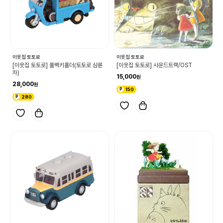
이웃집 토토로
이웃집 토토로
[이웃집 토토로] 풀백키홀더(토토로 삼륜
[이웃집 토토로] 사운드트랙/OST
차)
15,000
28,000
150
280