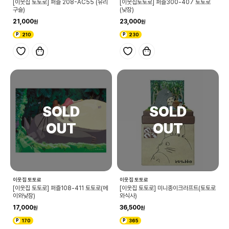
[이웃집 토토로] 퍼즐 208-AC55 (유리
[이웃집토토로] 퍼즐300-407 토토로
구슬)
(낮잠)
21,000
23,000
210
230
이웃집 토토로
이웃집 토토로
[이웃집 토토로] 퍼즐108-411 토토로(메
[이웃집 토토로] 미니종이크라프트(토토로
이와낮잠)
와식사)
17,000
36,500
170
365