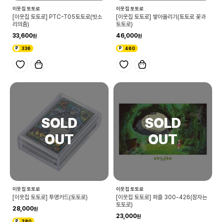
이웃집 토토로
이웃집 토토로
[이웃집 토토로] PTC-T05토토로(빗소
[이웃집 토토로] 쌓아올리기(토토로 꽃과
리의춤)
토토로)
33,600
46,000
336
460
이웃집 토토로
이웃집 토토로
[이웃집 토토로] 투명카드(토토로)
[이웃집 토토로] 퍼즐 300-426(잠자는
토토로)
28,000
23,000
280