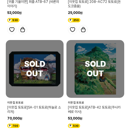
[귀를 기울이면] 퍼즐 ATB-67 (바론의
[이웃집 토토로] 208-AC72 토토로(돈
이야기)
도코춤을)
53,000
25,000
530
250
이웃집 토토로
이웃집 토토로
[이웃집 토토로]SA-01 토토로(하늘로 소
[이웃집 토토로]ATB-42 토토로(쿠사카
리처)
베로 이사)
70,000
53,000
700
530