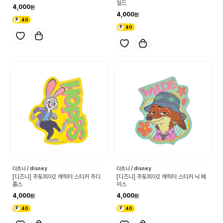
일드
4,000
4,000
40
40
디즈니 / disney
디즈니 / disney
[디즈니] 주토피아2 캐릭터 스티커 주디
[디즈니] 주토피아2 캐릭터 스티커 닉 페
홉스
이스
4,000
4,000
40
40