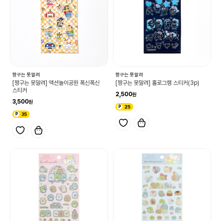
짱구는 못말려
짱구는 못말려
[짱구는 못말려] 액션놀이공원 폭신폭신
[짱구는 못말려] 홀로그램 스티커(3p)
스티커
2,500
3,500
25
35