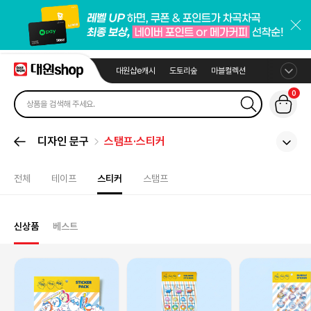
대원샵e캐시
도토리숲
마블컬렉션
0
디자인 문구
스탬프·스티커
전체
테이프
스티커
스탬프
신상품
베스트