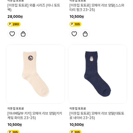
이웃집 토토로
이웃집 토토로
[이웃집 토토로] 와플 시리즈 (미니 토트
[이웃집 토토로] 모헤어 리브 양말(스스와
백)
타리 핑크 23-25)
28,000
10,500
280
105
이웃집 토토로
이웃집 토토로
[마녀배달부 키키] 모헤어 리브 양말(키키
[이웃집 토토로] 모헤어 리브 양말(대토토
케잌 화이트 23-25)
로 네이비 23-25)
10,500
10,500
105
105