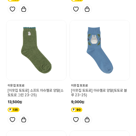
이웃집 토토로
이웃집 토토로
[이웃집 토토로] 소프트 마슈멜로 양말(소
[이웃집 토토로] 마슈멜로 양말(토토로 블
토토로 그린 23-25)
루 23-25)
13,500
9,000
135
90