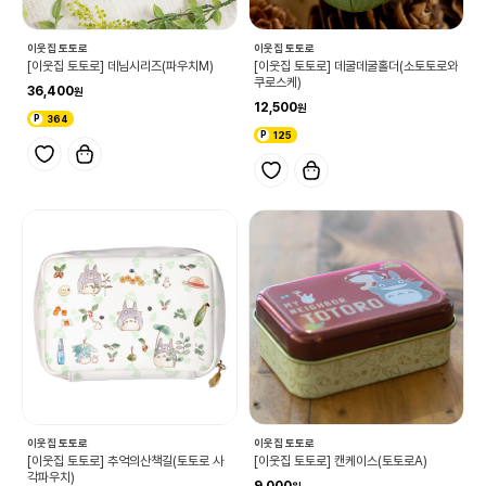
이웃집 토토로
이웃집 토토로
[이웃집 토토로] 데님시리즈(파우치M)
[이웃집 토토로] 데굴데굴홀더(소토토로와
쿠로스케)
36,400
12,500
364
125
이웃집 토토로
이웃집 토토로
[이웃집 토토로] 추억의산책길(토토로 사
[이웃집 토토로] 캔케이스(토토로A)
각파우치)
9,000