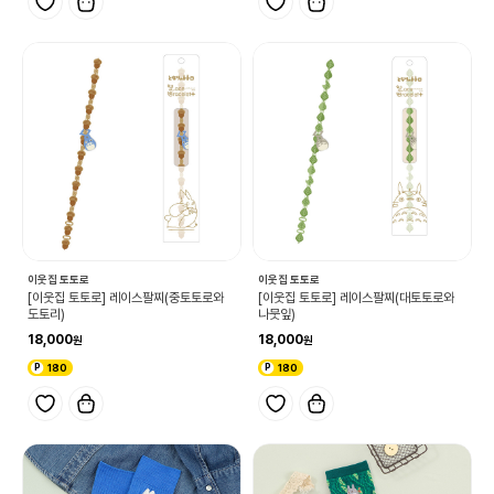
이웃집 토토로
이웃집 토토로
[이웃집 토토로] 레이스팔찌(중토토로와
[이웃집 토토로] 레이스팔찌(대토토로와
도토리)
나뭇잎)
18,000
18,000
180
180