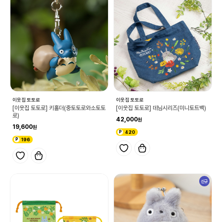
이웃집 토토로
이웃집 토토로
[이웃집 토토로] 키홀더(중토토로와소토토
[이웃집 토토로] 데님시리즈(미니토트백)
로)
42,000
19,600
420
196
신규