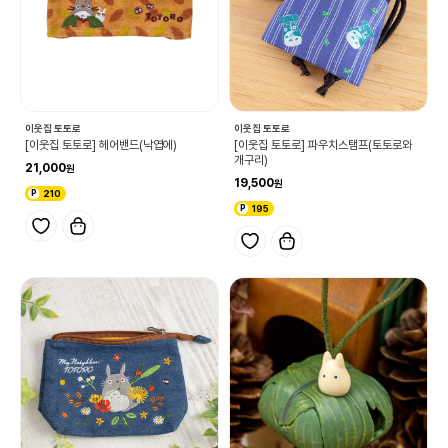
이웃집 토토로
이웃집 토토로
[이웃집 토토로] 헤어밴드(낙엽에)
[이웃집 토토로] 파우치스탬프(토토로와
개구리)
21,000
19,500
210
195