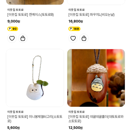
이웃집 토토로
이웃집 토토로
[이웃집 토토로] 캔케이스(토토로B)
[이웃집 토토로] 파우치L(비오는날)
9,000
16,800
90
168
이웃집 토토로
이웃집 토토로
[이웃집 토토로] 미니봉제열쇠고리(소토토
[이웃집 토토로] 데굴데굴홀더(대토토로와
로)
소토토로)
5,600
12,500