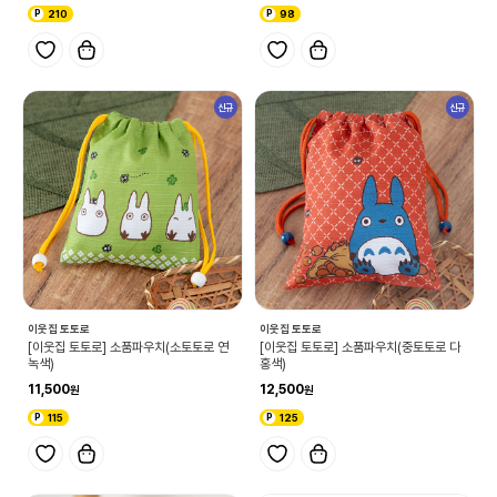
210
98
신규
신규
이웃집 토토로
이웃집 토토로
[이웃집 토토로] 소품파우치(소토토로 연
[이웃집 토토로] 소품파우치(중토토로 다
녹색)
홍색)
11,500
12,500
115
125