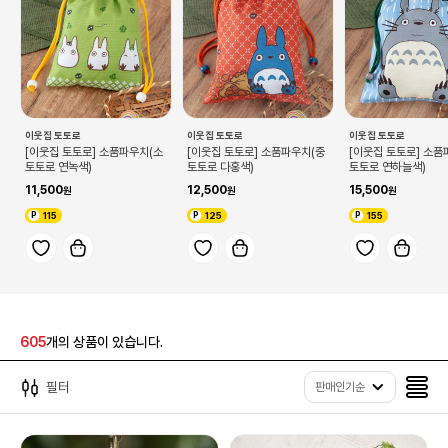
이웃집 토토로
이웃집 토토로
이웃집 토토로
[이웃집 토토로] 소품파우치(소
[이웃집 토토로] 소품파우치(중
[이웃집 토토로] 소품
토토로 연녹색)
토토로 다홍색)
토토로 연하늘색)
11,500
12,500
15,500
115
125
155
605
개의 상품이 있습니다.
필터
판매인기순