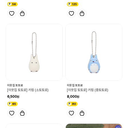
56
125
이웃집 토토로
이웃집 토토로
[이웃집 토토로] 키링 (소토토로)
[이웃집 토토로] 키링 (중토토로)
6,500
8,000
65
80
신규