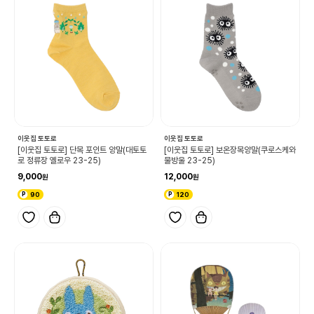
이웃집 토토로
이웃집 토토로
[이웃집 토토로] 단목 포인트 양말(대토토
[이웃집 토토로] 보온장목양말(쿠로스케와
로 정류장 옐로우 23-25)
물방울 23-25)
9,000
12,000
90
120