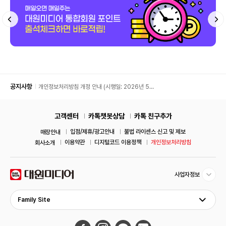
공지사항
개인정보처리방침 개정 안내 (시행일: 2026년 5월
11일)
고객센터
카톡챗봇상담
카톡 친구추가
입점/제휴/광고안내
불법 라이센스 신고 및 제보
매장안내
이용약관
디지털코드 이용정책
개인정보처리방침
회사소개
사업자정보
Family Site