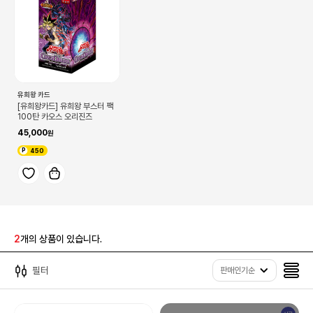
유희왕 카드
[유희왕카드] 유희왕 부스터 팩
100탄 카오스 오리진즈
45,000
450
2
개의 상품이 있습니다.
필터
판매인기순