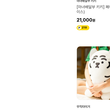
마녀배달부 키키
[마녀배달부 키키] 
이스)
21,000
210
무직타이거