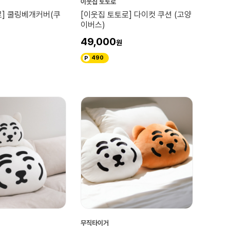
이웃집 토토로
로] 쿨링베개커버(쿠
[이웃집 토토로] 다이컷 쿠션 (고양
이버스)
49,000
490
무직타이거