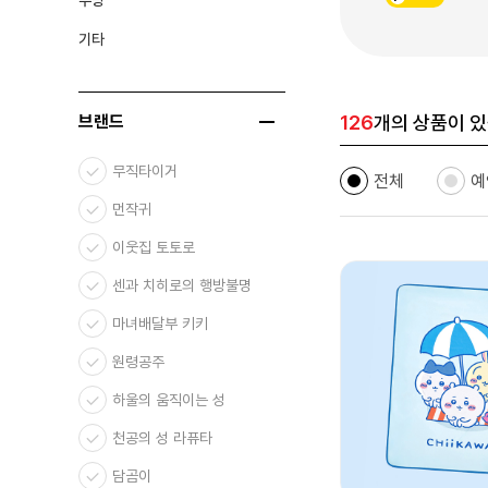
주방
기타
브랜드
126
개의 상품이 있
무직타이거
전체
예
먼작귀
이웃집 토토로
센과 치히로의 행방불명
마녀배달부 키키
원령공주
하울의 움직이는 성
천공의 성 라퓨타
담곰이