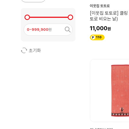
이웃집 토토로
[이웃집 토토로] 쿨링
토로 비오는 날)
11,000
0~999,900
원
110
초기화