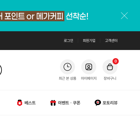
로그인
회원가입
고객센터
0
최근 본 상품
마이페이지
장바구니
베스트
이벤트ㆍ쿠폰
포토리뷰