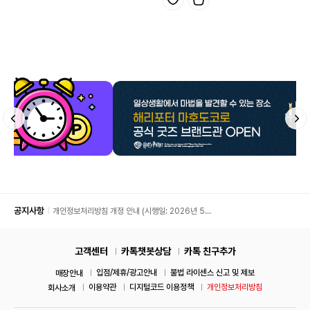
공지사항
개인정보처리방침 개정 안내 (시행일: 2026년 5월
11일)
고객센터
카톡챗봇상담
카톡 친구추가
입점/제휴/광고안내
불법 라이센스 신고 및 제보
매장안내
이용약관
디지털코드 이용정책
개인정보처리방침
회사소개