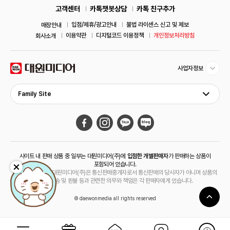
고객센터
카톡챗봇상담
카톡 친구추가
입점/제휴/광고안내
불법 라이센스 신고 및 제보
매장안내
이용약관
디지털코드 이용정책
개인정보처리방침
회사소개
사업자정보
Family Site
사이트 내 판매 상품 중 일부는 대원미디어(주)에
입점한 개별판매자
가 판매하는 상품이
포함되어 있습니다.
해당 상품의 경우 대원미디어(주)은 통신판매중개자로서 통신판매의 당사자가 아니며 상품의
주문, 배송 및 환불 등과 관련한 의무와 책임은 각 판매자에게 있습니다.
© daewonmedia all rights reserved