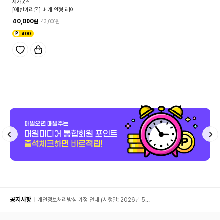
세가굿즈
[에반게리온] 베개 인형 레이
40,000
43,000
400
공지사항
개인정보처리방침 개정 안내 (시행일: 2026년 5월
11일)