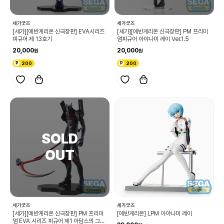
세가굿즈
세가굿즈
[세가][에반게리온 신극장판] EVA시리즈
[세가][에반게리온 신극장판] PM 프리미
피규어 제 13호기
엄피규어 아야나미 레이 Ver.1.5
20,000
20,000
200
200
세가굿즈
세가굿즈
[세가][에반게리온 신극장판] PM 프리미
[에반게리온] LPM 아야나미 레이
엄 EVA 시리즈 피규어 제1 아담스의 그릇