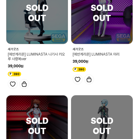
세가굿즈
세가굿즈
[에반게리온] LUMINASTA 나기사 카오
[에반게리온] LUMINASTA 마리
루 사령복ver
39,000
39,000
390
390