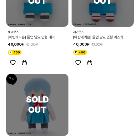
세가굿즈
세가굿즈
[에반게리온] 롤업 담요 인형 레이
[에반게리온] 롤업 담요 인형 아스카
40,000
40,000
43,000
43,000
400
400
7