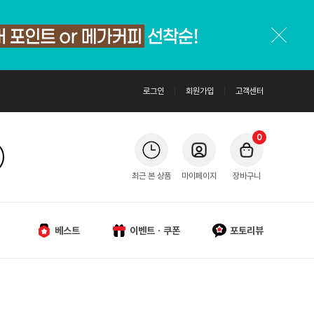
로그인
회원가입
고객센터
0
최근 본 상품
마이페이지
장바구니
베스트
이벤트ㆍ쿠폰
포토리뷰