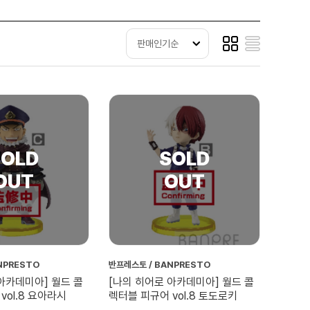
판매인기순
NPRESTO
반프레스토 / BANPRESTO
아카데미아] 월드 콜
[나의 히어로 아카데미아] 월드 콜
vol.8 요아라시
렉터블 피규어 vol.8 토도로키