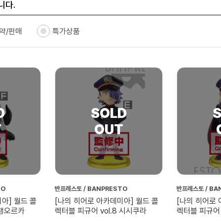
니다.
약/판매
특가상품
TO
반프레스토 / BANPRESTO
반프레스토 / BA
아] 월드 콜
[나의 히어로 아카데미아] 월드 콜
[나의 히어로 
 갱오르카
렉터블 피규어 vol.8 시시쿠라
렉터블 피규어 