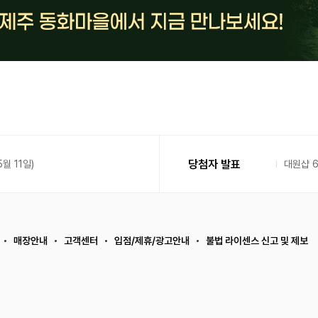
당첨자 발표
월 11일)
대원샵 
매장안내
고객센터
입점/제휴/광고안내
불법 라이센스 신고 및 제보