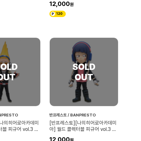
12,000
120
NPRESTO
반프레스토 / BANPRESTO
[나의히어로아카데미
[반프레스토][나의히어로아카데미
블 피규어 vol.3 프
아] 월드 콜렉터블 피규어 vol.3 지
로
12,000