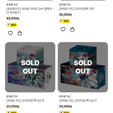
유희왕 카드
유희왕 카드
[유희왕카드] 유희왕 리미트 오버 컬렉션 -
[유희왕 카드] 프리미엄팩 13탄
더 히어로즈-
30,000
45,000
300
450
유희왕 카드
유희왕 카드
[유희왕 카드] 프리미엄 팩 Vol.12
[유희왕 카드] 프리미엄 팩 Vol.11
20,000
20,000
200
200