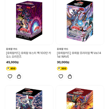
유희왕 카드
유희왕 카드
[유희왕카드] 유희왕 부스터 팩 100탄 카
[유희왕카드] 유희왕 프리미엄 팩 Vol.14
오스 오리진즈
1st WAVE
45,000
30,000
450
300