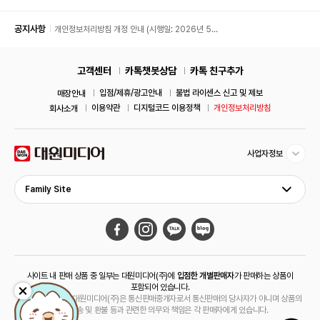
공지사항
개인정보처리방침 개정 안내 (시행일: 2026년 5월
11일)
고객센터
카톡챗봇상담
카톡 친구추가
입점/제휴/광고안내
불법 라이센스 신고 및 제보
매장안내
이용약관
디지털코드 이용정책
개인정보처리방침
회사소개
사업자정보
Family Site
사이트 내 판매 상품 중 일부는 대원미디어(주)에
입점한 개별판매자
가 판매하는 상품이
포함되어 있습니다.
해당 상품의 경우 대원미디어(주)은 통신판매중개자로서 통신판매의 당사자가 아니며 상품의
주문, 배송 및 환불 등과 관련한 의무와 책임은 각 판매자에게 있습니다.