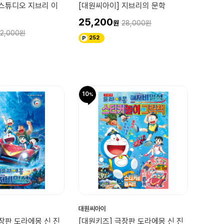
 스튜디오 지브리 이
[대원씨아이] 지브리의 문학
25,200
28,000
2,000
252
10
대원씨아이
장판 도라에몽 신 진
[대원키즈] 극장판 도라에몽 신 진