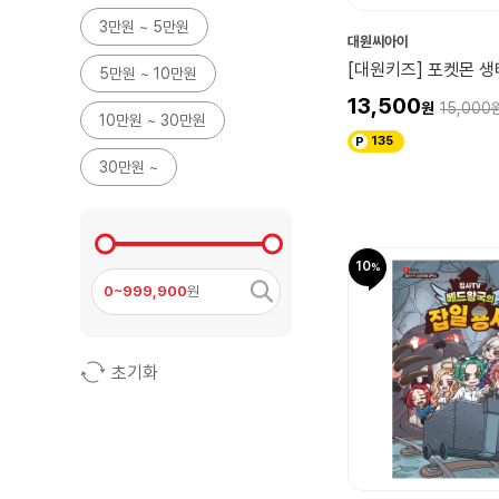
3만원 ~ 5만원
대원씨아이
[대원키즈] 포켓몬 
5만원 ~ 10만원
13,500
15,000
10만원 ~ 30만원
135
30만원 ~
10
0~999,900
원
초기화