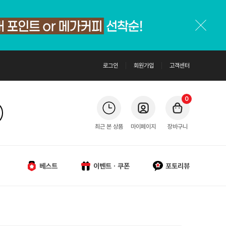
로그인
회원가입
고객센터
0
최근 본 상품
마이페이지
장바구니
베스트
이벤트ㆍ쿠폰
포토리뷰