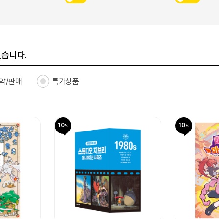
있습니다.
약/판매
특가상품
10
10