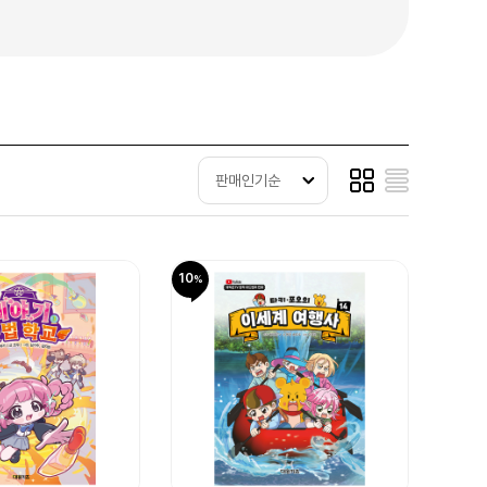
판매인기순
10