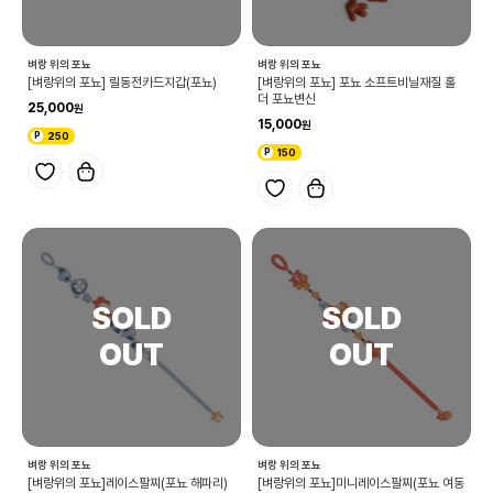
벼랑 위의 포뇨
벼랑 위의 포뇨
[벼랑위의 포뇨] 릴동전카드지갑(포뇨)
[벼랑위의 포뇨] 포뇨 소프트비닐재질 홀
더 포뇨변신
25,000
15,000
250
150
벼랑 위의 포뇨
벼랑 위의 포뇨
[벼랑위의 포뇨]레이스팔찌(포뇨 해파리)
[벼랑위의 포뇨]미니레이스팔찌(포뇨 여동