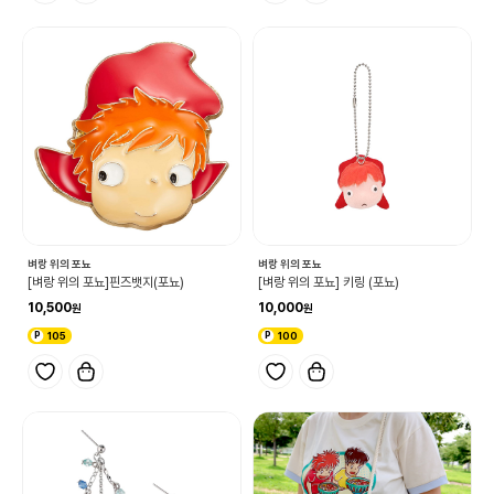
벼랑 위의 포뇨
벼랑 위의 포뇨
[벼랑 위의 포뇨]핀즈뱃지(포뇨)
[벼랑 위의 포뇨] 키링 (포뇨)
10,500
10,000
105
100