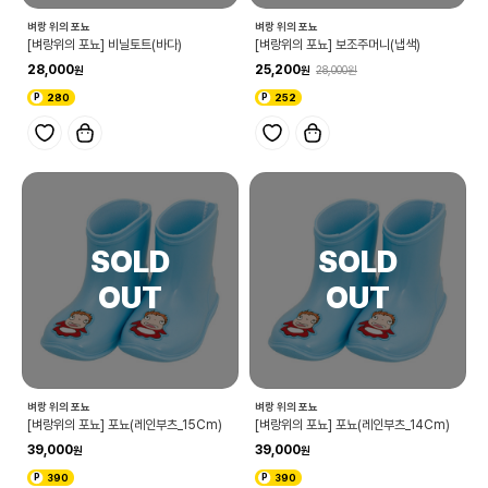
벼랑 위의 포뇨
벼랑 위의 포뇨
[벼랑위의 포뇨] 비닐토트(바다)
[벼랑위의 포뇨] 보조주머니(냅색)
28,000
25,200
28,000
280
252
벼랑 위의 포뇨
벼랑 위의 포뇨
[벼랑위의 포뇨] 포뇨(레인부츠_15Cm)
[벼랑위의 포뇨] 포뇨(레인부츠_14Cm)
39,000
39,000
390
390