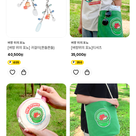
벼랑 위의 포뇨
벼랑 위의 포뇨
[벼랑 위의 포뇨] 귀걸이(흔들흔들)
[벼랑위의 포뇨]티셔츠
40,500
35,000
405
350