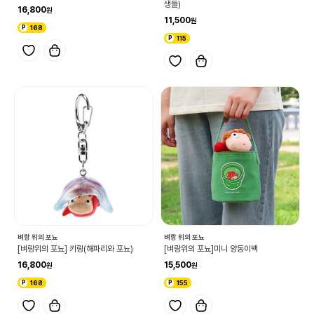
생들)
16,800
11,500
168
115
벼랑 위의 포뇨
벼랑 위의 포뇨
[벼랑위의 포뇨] 키링(해파리와 포뇨)
[벼랑위의 포뇨]미니 양동이백
16,800
15,500
168
155