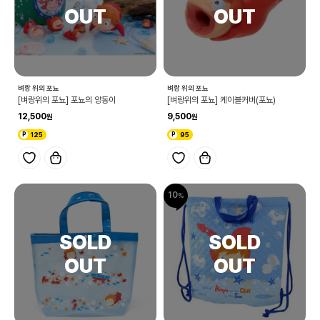
벼랑 위의 포뇨
벼랑 위의 포뇨
[벼랑위의 포뇨] 포뇨의 양동이
[벼랑위의 포뇨] 케이블커버(포뇨)
12,500
9,500
125
95
10