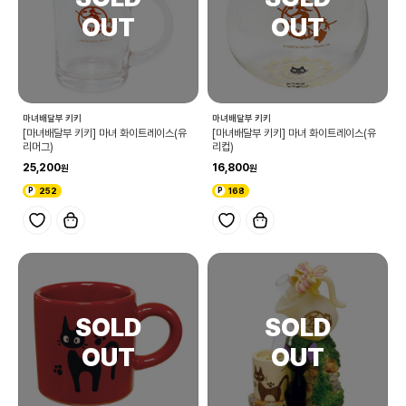
마녀배달부 키키
마녀배달부 키키
[마녀배달부 키키] 마녀 화이트레이스(유
[마녀배달부 키키] 마녀 화이트레이스(유
리머그)
리컵)
25,200
16,800
252
168