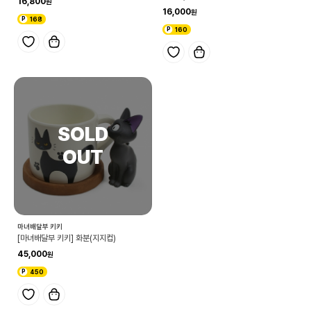
16,800
16,000
168
160
마녀배달부 키키
[마녀배달부 키키] 화분(지지컵)
45,000
450