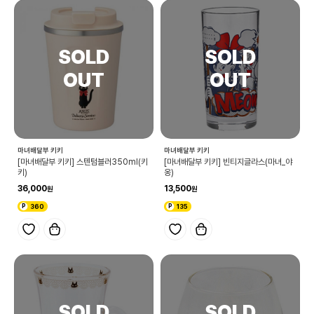
마녀배달부 키키
마녀배달부 키키
[마녀배달부 키키] 스텐텀블러350ml(키
[마녀배달부 키키] 빈티지글라스(마녀_야
키)
옹)
36,000
13,500
360
135