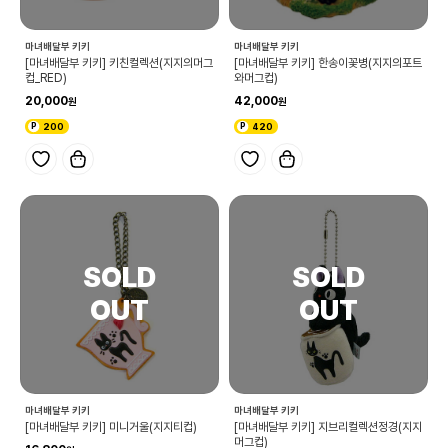
마녀배달부 키키
마녀배달부 키키
[마녀배달부 키키] 키친컬렉션(지지의머그
[마녀배달부 키키] 한송이꽃병(지지의포트
컵_RED)
와머그컵)
20,000
42,000
200
420
마녀배달부 키키
마녀배달부 키키
[마녀배달부 키키] 미니거울(지지티컵)
[마녀배달부 키키] 지브리컬렉션정경(지지
머그컵)