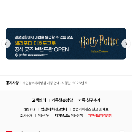
공지사항
개인정보처리방침 개정 안내 (시행일: 2026년 5월
11일)
고객센터
카톡챗봇상담
카톡 친구추가
입점/제휴/광고안내
불법 라이센스 신고 및 제보
매장안내
이용약관
디지털코드 이용정책
개인정보처리방침
회사소개