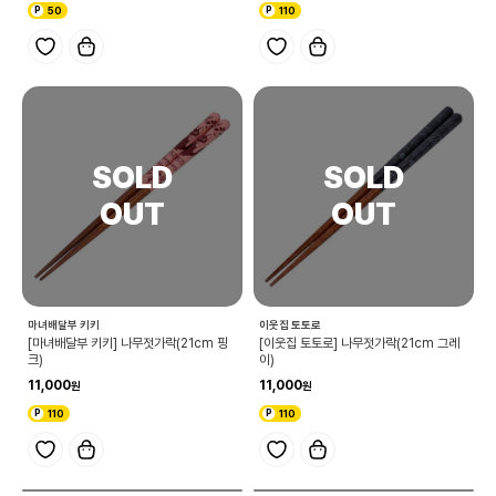
50
110
마녀배달부 키키
이웃집 토토로
[마녀배달부 키키] 나무젓가락(21cm 핑
[이웃집 토토로] 나무젓가락(21cm 그레
크)
이)
11,000
11,000
110
110