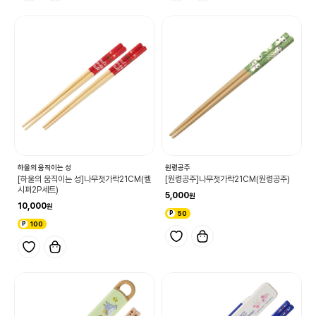
하울의 움직이는 성
원령공주
[하울의 움직이는 성]나무젓가락21CM(켈
[원령공주]나무젓가락21CM(원령공주)
시퍼2P세트)
5,000
10,000
50
100