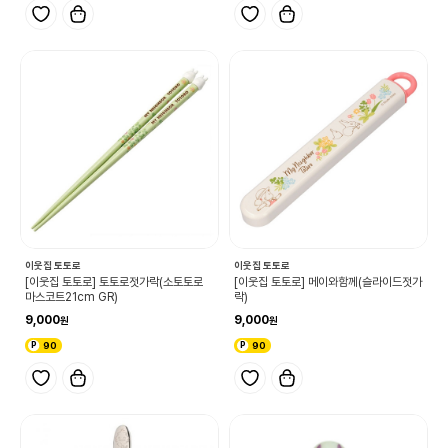
이웃집 토토로
이웃집 토토로
[이웃집 토토로] 토토로젓가락(소토토로
[이웃집 토토로] 메이와함께(슬라이드젓가
마스코트21cm GR)
락)
9,000
9,000
90
90