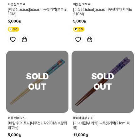
이웃집 토토로
이웃집 토토로
[이웃집 토토로]토토로 나무젓가락(블루 2
[이웃집 토토로]토토로 나무젓가락(화이트
1CM)
21CM)
5,000
5,000
50
50
벼랑 위의 포뇨
마녀배달부 키키
[벼랑 위의 포뇨]나무젓가락21CM(벼랑위
[마녀배달부 키키] 나무젓가락(21cm 퍼
의포뇨)
플)
5,000
11,000