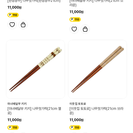
[원령공주] 나무젓가락(원령공주21cm)
[마녀배달부 키키] 나무젓가락(21cm 브
라운)
11,000
11,000
110
110
마녀배달부 키키
이웃집 토토로
[마녀배달부 키키] 나무젓가락(21cm 옐
[이웃집 토토로] 나무젓가락(21cm 브라
로)
운)
11,000
11,000
110
110