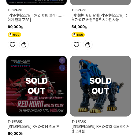
T-SPARK
T-SPARK
[리얼라이즈모델] RMZ-016 블레이드 라
[예약판매 8월 발매][리얼라이즈모델] R
이거 팬저 [ZBF]
MZ-017 커맨드울프 시가전 사양
90,000
54,000
900
540
예약
신규
T-SPARK
T-SPARK
[리얼라이즈모델] RMZ-014 레드 혼
[리얼라이즈모델] RMZ-013 실드 라이거
뱅 스페셜
60,000