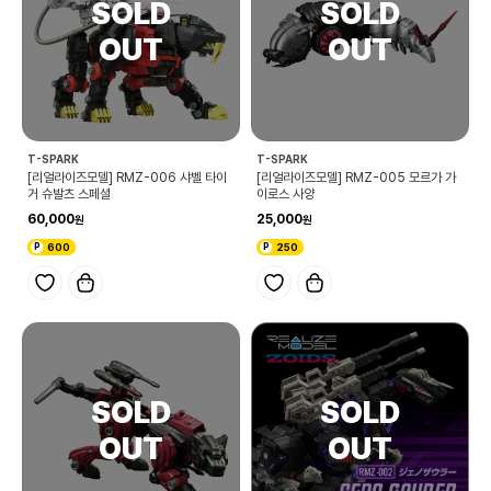
T-SPARK
T-SPARK
[리얼라이즈모델] RMZ-006 샤벨 타이
[리얼라이즈모델] RMZ-005 모르가 가
거 슈발츠 스페셜
이로스 사양
60,000
25,000
600
250