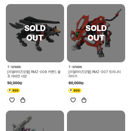
T-SPARK
T-SPARK
[리얼라이즈모델] RMZ-008 커맨드 울
[리얼라이즈모델] RMZ-007 트리니티
프 어바인 사양
라이거
50,000
60,000
500
600