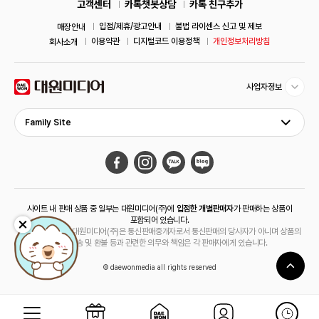
고객센터
카톡챗봇상담
카톡 친구추가
입점/제휴/광고안내
불법 라이센스 신고 및 제보
매장안내
이용약관
디지털코드 이용정책
개인정보처리방침
회사소개
사업자정보
Family Site
사이트 내 판매 상품 중 일부는 대원미디어(주)에
입점한 개별판매자
가 판매하는 상품이
포함되어 있습니다.
해당 상품의 경우 대원미디어(주)은 통신판매중개자로서 통신판매의 당사자가 아니며 상품의
주문, 배송 및 환불 등과 관련한 의무와 책임은 각 판매자에게 있습니다.
© daewonmedia all rights reserved