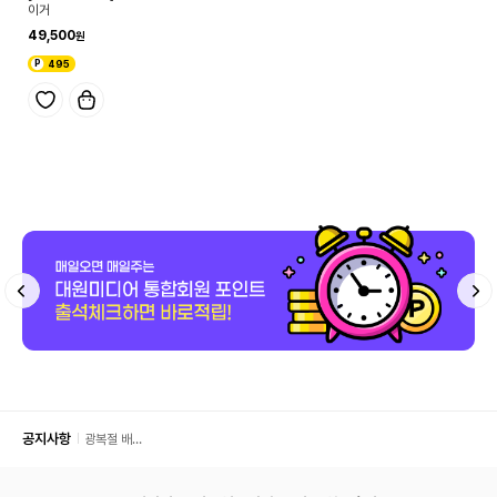
이거
49,500
495
공지사항
광복절 배
송 안내