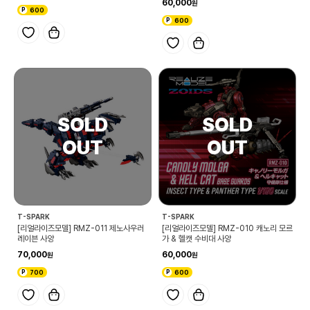
60,000
600
600
T-SPARK
T-SPARK
[리얼라이즈모델] RMZ-011 제노사우러
[리얼라이즈모델] RMZ-010 캐노리 모르
레이븐 사양
가 & 헬캣 수비대 사양
70,000
60,000
700
600