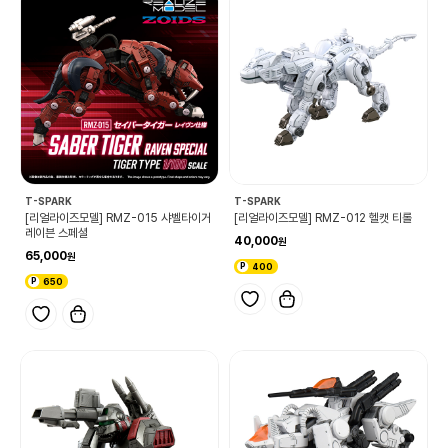
T-SPARK
T-SPARK
[리얼라이즈모델] RMZ-015 샤벨타이거
[리얼라이즈모델] RMZ-012 헬캣 티롤
레이븐 스페셜
40,000
65,000
400
650