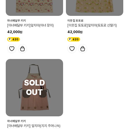
마녀배달부 키키
이웃집 토토로
[마녀배달부 키키]앞치마(마녀 장미)
[이웃집 토토로]앞치마(토토로 산딸기)
42,000
42,000
420
420
마녀배달부 키키
[마녀배달부 키키] 앞치마(지지 주머니속)