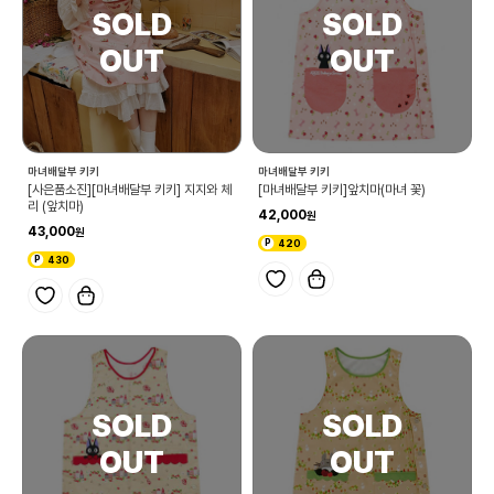
마녀배달부 키키
마녀배달부 키키
[사은품소진][마녀배달부 키키] 지지와 체
[마녀배달부 키키]앞치마(마녀 꽃)
리 (앞치마)
42,000
43,000
420
430