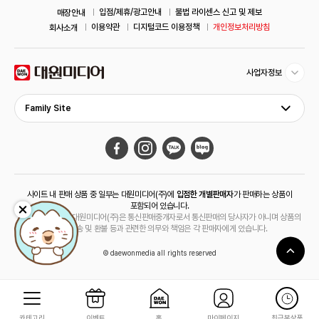
입점/제휴/광고안내
불법 라이센스 신고 및 제보
매장안내
이용약관
디지털코드 이용정책
개인정보처리방침
회사소개
사업자정보
Family Site
사이트 내 판매 상품 중 일부는 대원미디어(주)에
입점한 개별판매자
가 판매하는 상품이
포함되어 있습니다.
해당 상품의 경우 대원미디어(주)은 통신판매중개자로서 통신판매의 당사자가 아니며 상품의
주문, 배송 및 환불 등과 관련한 의무와 책임은 각 판매자에게 있습니다.
© daewonmedia all rights reserved
카테고리
이벤트
홈
마이페이지
최근본상품