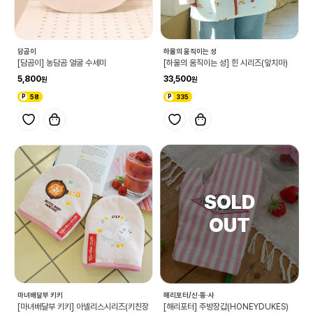
담곰이
하울의 움직이는 성
[담곰이] 농담곰 얼굴 수세미
[하울의 움직이는 성] 힌 시리즈(앞치마)
5,800
33,500
58
335
마녀배달부 키키
해리포터/신·동·사
[마녀배달부 키키] 아넬리스시리즈(키친장
[해리포터] 주방장갑(HONEYDUKES)