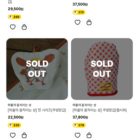
갑)
37,500
29,500
375
295
하울의 움직이는 성
하울의 움직이는 성
[하울의 움직이는 성] 힌 시리즈(주방장갑)
[하울의 움직이는 성] 주방장갑(캘시퍼)
22,500
37,800
225
378