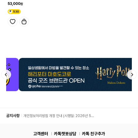
53,000
530
공지사항
개인정보처리방침 개정 안내 (시행일: 2026년 5월
11일)
고객센터
카톡챗봇상담
카톡 친구추가