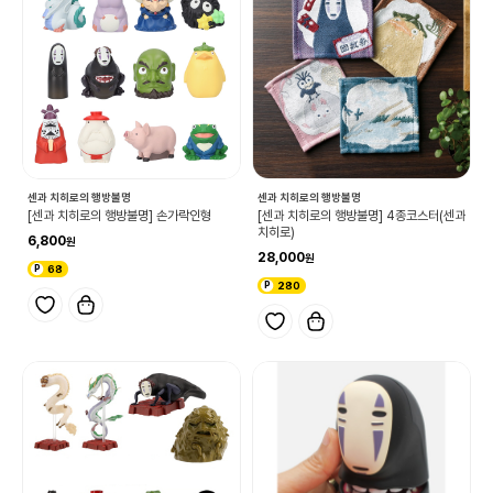
센과 치히로의 행방불명
센과 치히로의 행방불명
[센과 치히로의 행방불명] 손가락인형
[센과 치히로의 행방불명] 4종코스터(센과
치히로)
6,800
28,000
68
280