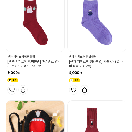
센과 치히로의 행방불명
센과 치히로의 행방불명
[센과 치히로의 행방불명] 마슈멜로 양말
[센과 치히로의 행방불명] 와플양말(유바
(보우네즈미 레드 23-25)
바 퍼플 23-25)
9,000
9,000
90
90