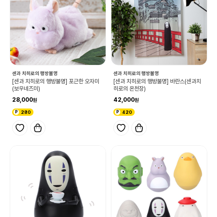
센과 치히로의 행방불명
센과 치히로의 행방불명
[센과 치히로의 행방불명] 포근한 오자미
[센과 치히로의 행방불명] 바란스(센과치
(보우네즈미)
히로의 온천장)
28,000
42,000
280
420