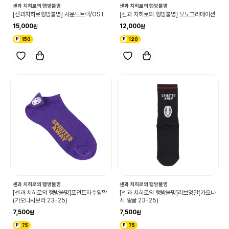
센과 치히로의 행방불명
센과 치히로의 행방불명
[센과치히로행방불명] 사운드트랙/OST
[센과 치히로의 행방불명] 모노그라데이션
15,000
12,000
150
120
센과 치히로의 행방불명
센과 치히로의 행방불명
[센과 치히로의 행방불명]포인트자수양말
[센과 치히로의 행방불명]리브양말(가오나
(가오나시보라 23-25)
시 얼굴 23-25)
7,500
7,500
75
75