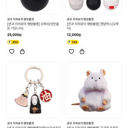
센과 치히로의 행방불명
센과 치히로의 행방불명
[센과 치히로의 행방불명] 오뚝이(찻잔을
[센과 치히로의 행방불명] 랜덤박스(오뚝
든 가오나시)
이)
25,000
12,000
250
120
센과 치히로의 행방불명
센과 치히로의 행방불명
[센과 치히로의 행방불명]키링(보우네즈미
[센과 치히로의 행방불명] 포근한 동전지