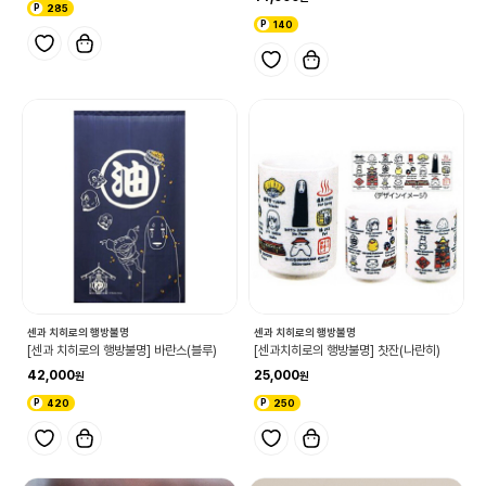
285
140
센과 치히로의 행방불명
센과 치히로의 행방불명
[센과 치히로의 행방불명] 바란스(블루)
[센과치히로의 행방불명] 찻잔(나란히)
42,000
25,000
420
250