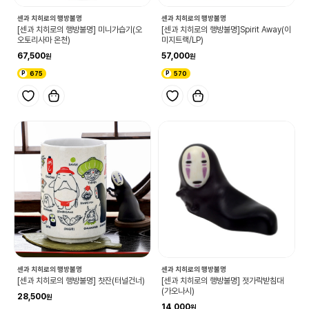
센과 치히로의 행방불명
센과 치히로의 행방불명
[센과 치히로의 행방불명] 미니가습기(오
[센과 치히로의 행방불명]Spirit Away(이
오토리사마 온천)
미지트랙/LP)
67,500
57,000
675
570
센과 치히로의 행방불명
센과 치히로의 행방불명
[센과 치히로의 행방불명] 찻잔(터널건너)
[센과 치히로의 행방불명] 젓가락받침대
(가오나시)
28,500
14,000