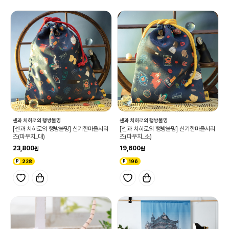
센과 치히로의 행방불명
센과 치히로의 행방불명
[센과 치히로의 행방불명] 신기한마을시리
[센과 치히로의 행방불명] 신기한마을시리
즈(파우치_대)
즈(파우치_소)
23,800
19,600
238
196