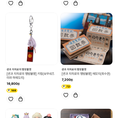
센과 치히로의 행방불명
센과 치히로의 행방불명
[센과 치히로의 행방불명] 키링(보우네즈
[센과 치히로의 행방불명] 메모지(회수권)
미와 하에도리)
7,200
16,800
72
168