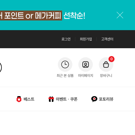
로그인
회원가입
고객센터
0
최근 본 상품
마이페이지
장바구니
베스트
이벤트ㆍ쿠폰
포토리뷰