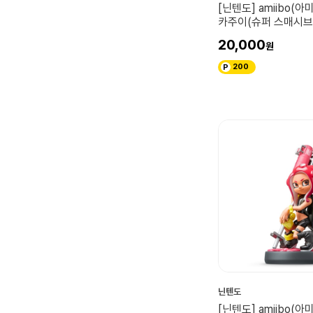
[닌텐도] amiibo(아
카주이(슈퍼 스매시브
즈)
20,000
200
닌텐도
[닌텐도] amiibo(아