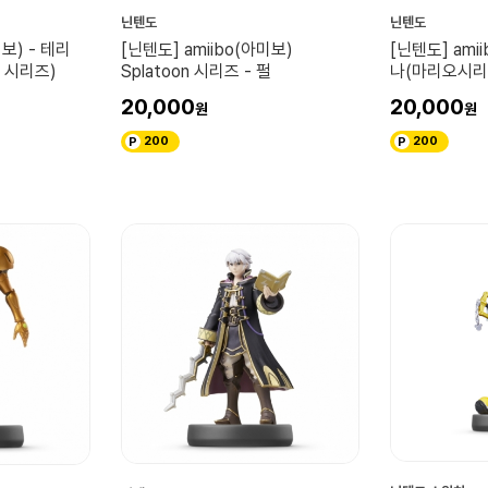
닌텐도
닌텐도
미보) - 테리
[닌텐도] amiibo(아미보)
[닌텐도] ami
 시리즈)
Splatoon 시리즈 - 펄
나(마리오시리
20,000
20,000
200
200