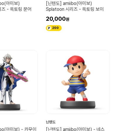
ibo(아미보)
[닌텐도] amiibo(아미보)
시리즈 - 옥토링 문어
Splatoon 시리즈 - 옥토링 보이
20,000
200
닌텐도
ibo(아미보) - 카무이
[닌텐도] amiibo(아미보) - 네스