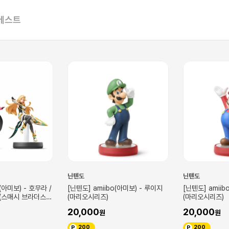
베스트
닌텐도
닌텐도
o(아미보) - 루이지
[닌텐도] amiibo(아미보) - 마리오
[닌텐도] amiib
(마리오시리즈)
어(스플래툰 시리
20,000
20,000
200
200