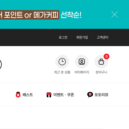
로그인
회원가입
고객센터
0
최근 본 상품
마이페이지
장바구니
베스트
이벤트ㆍ쿠폰
포토리뷰