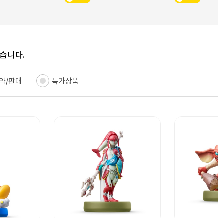
습니다.
약/판매
특가상품