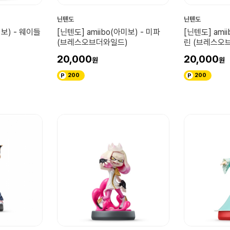
닌텐도
닌텐도
미보) - 웨이들
[닌텐도] amiibo(아미보) - 미파
[닌텐도] ami
(브레스오브더와일드)
린 (브레스오
20,000
20,000
200
200