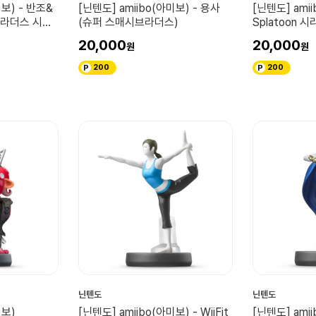
미보) - 반조&
[닌텐도] amiibo(아미보) - 용사
[닌텐도] ami
라더스 시리
(슈퍼 스매시브라더스)
Splatoon 
20,000
20,000
200
200
닌텐도
닌텐도
미보)
[닌텐도] amiibo(아미보) - WiiFit
[닌텐도] ami