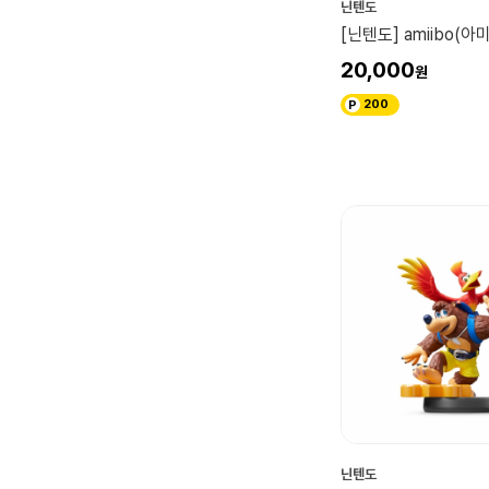
닌텐도
[닌텐도] amiibo(아
20,000
200
닌텐도