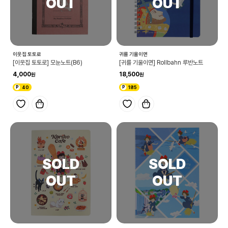
이웃집 토토로
귀를 기울이면
[이웃집 토토로] 모눈노트(B6)
[귀를 기울이면] Rollbahn 루반노트
4,000
18,500
40
185