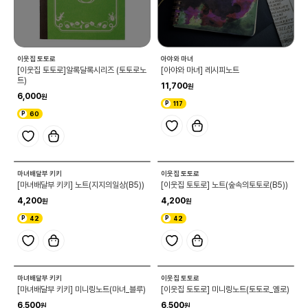
이웃집 토토로
아야와 마녀
[이웃집 토토로]알록달록시리즈 (토토로노
[아야와 마녀] 레시피노트
트)
11,700
6,000
117
60