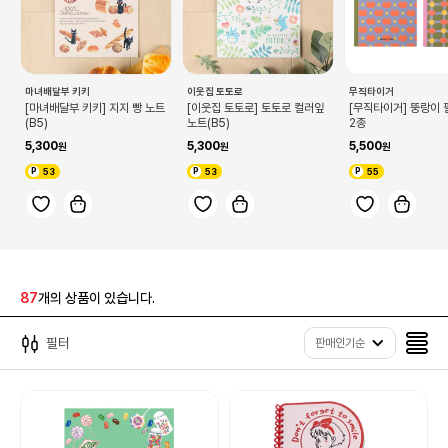
마녀배달부 키키
이웃집 토토로
무직타이거
[마녀배달부 키키] 지지 빵 노트
[이웃집 토토로] 토토로 컬러잎
[무직타이거] 뚱랑이
(B5)
노트(B5)
2종
5,300
5,300
5,500
53
53
55
87
개의 상품이 있습니다.
필터
판매인기순