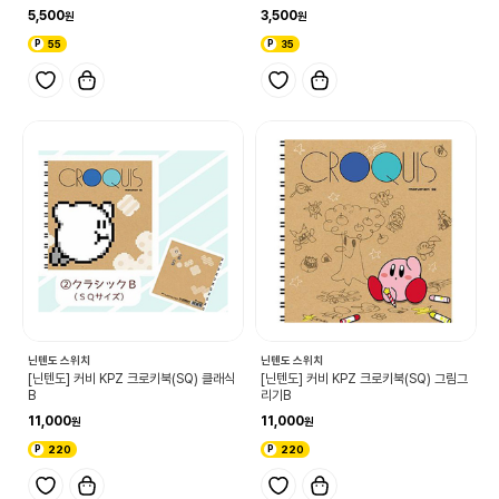
5,500
3,500
55
35
닌텐도 스위치
닌텐도 스위치
[닌텐도] 커비 KPZ 크로키북(SQ) 클래식
[닌텐도] 커비 KPZ 크로키북(SQ) 그림그
B
리기B
11,000
11,000
220
220