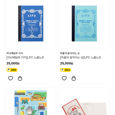
마녀배달부 키키
하울의 움직이는 성
[마녀배달부 키키]LIFE 노블노트
[하울의 움직이는 성]LIFE 노블노트
25,000
25,000
250
250