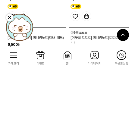
마녀배달부 키키
이웃집 토토로
[마녀배달부 키키] 노트(지지의일상(B5))
[이웃집 토토로] 노트(숲속의토토로(B5))
4,200
4,200
42
42
카테고리
이벤트
홈
마이페이지
최근본상품
마녀배달부 키키
이웃집 토토로
[마녀배달부 키키] 미니링노트(마녀_블루)
[이웃집 토토로] 미니링노트(토토로_옐로)
6,500
6,500
65
65