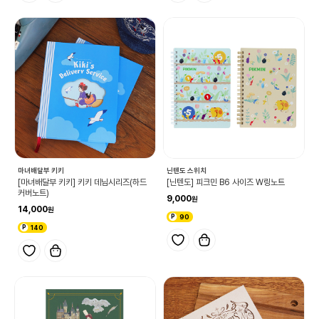
마녀배달부 키키
닌텐도 스위치
[마녀배달부 키키] 키키 데님시리즈(하드
[닌텐도] 피크민 B6 사이즈 W링노트
커버노트)
9,000
14,000
90
140