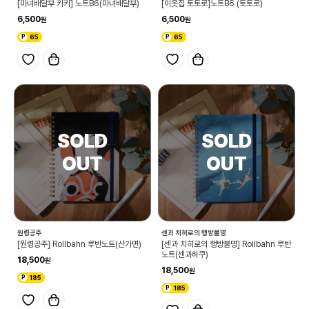
[마녀배달부 키키] 노트B6(마녀배달부)
[이웃집 토토로]노트B6 (토토로)
6,500
6,500
65
65
원령공주
센과 치히로의 행방불명
[원령공주] Rollbahn 루반노트(산가면)
[센과 치히로의 행방불명] Rollbahn 루반
노트(센과하쿠)
18,500
18,500
185
185