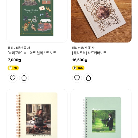
해리포터/신·동·사
해리포터/신·동·사
[해리포터] 호그와트 일러스트 노트
[해리포터] 하드커버노트
7,000
16,500
70
165