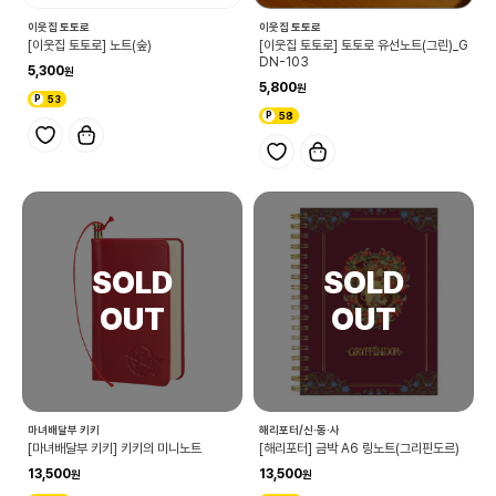
이웃집 토토로
이웃집 토토로
[이웃집 토토로] 노트(숲)
[이웃집 토토로] 토토로 유선노트(그린)_G
DN-103
5,300
5,800
53
58
마녀배달부 키키
해리포터/신·동·사
[마녀배달부 키키] 키키의 미니노트
[해리포터] 금박 A6 링노트(그리핀도르)
13,500
13,500