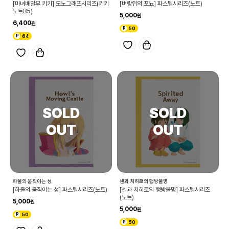
[마녀배달부 키키] 모노그래프시리즈(키키
[벼랑위의 포뇨] 파스텔시리즈(노트)
노트B5)
5,000
6,400
50
64
하울의 움직이는 성
센과 치히로의 행방불명
[하울의 움직이는 성] 파스텔시리즈(노트)
[센과 치히로의 행방불명] 파스텔시리즈
(노트)
5,000
5,000
50
50