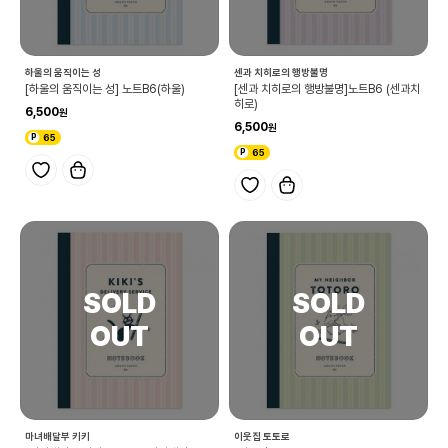
하울의 움직이는 성
센과 치히로의 행방불명
[하울의 움직이는 성] 노트B6(하울)
[센과 치히로의 행방불명]노트B6 (센과치
히로)
6,500
6,500
65
65
마녀배달부 키키
이웃집 토토로