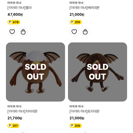
아야와 마녀
아야와 마녀
[아야와 마녀]벨라
[아야와 마녀]베어데몬
47,600
21,000
476
210
아야와 마녀
아야와 마녀
[아야와 마녀]치비데몬
[아야와 마녀]토리데몬
21,700
21,000
217
210