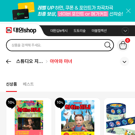
대원샵e캐시
도토리숲
마블컬렉션
0
스튜디오 지브
아야와 마녀
리
신상품
베스트
10
10