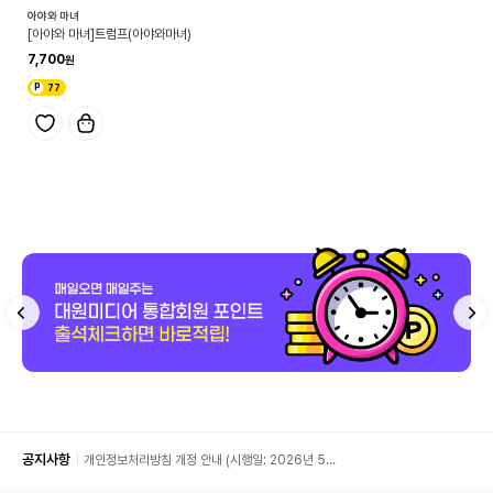
아야와 마녀
[아야와 마녀]트럼프(아야와마녀)
7,700
77
공지사항
개인정보처리방침 개정 안내 (시행일: 2026년 5월
11일)