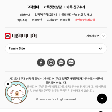
고객센터
카톡챗봇상담
카톡 친구추가
입점/제휴/광고안내
불법 라이센스 신고 및 제보
매장안내
이용약관
디지털코드 이용정책
개인정보처리방침
회사소개
사업자정보
Family Site
사이트 내 판매 상품 중 일부는 대원미디어(주)에
입점한 개별판매자
가 판매하는 상품이
포함되어 있습니다.
해당 상품의 경우 대원미디어(주)은 통신판매중개자로서 통신판매의 당사자가 아니며 상품의
주문, 배송 및 환불 등과 관련한 의무와 책임은 각 판매자에게 있습니다.
© daewonmedia all rights reserved