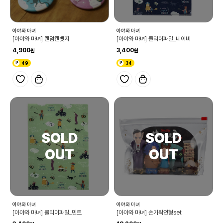
아야와 마녀
아야와 마녀
[아야와 마녀] 랜덤캔뱃지
[아야와 마녀] 클리어파일_네이비
4,900
3,400
49
34
아야와 마녀
아야와 마녀
[아야와 마녀] 클리어파일_민트
[아야와 마녀] 손가락인형set