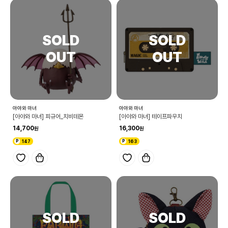
아야와 마녀
아야와 마녀
[아야와 마녀] 피규어_치비데몬
[아야와 마녀] 테이프파우치
14,700
16,300
147
163