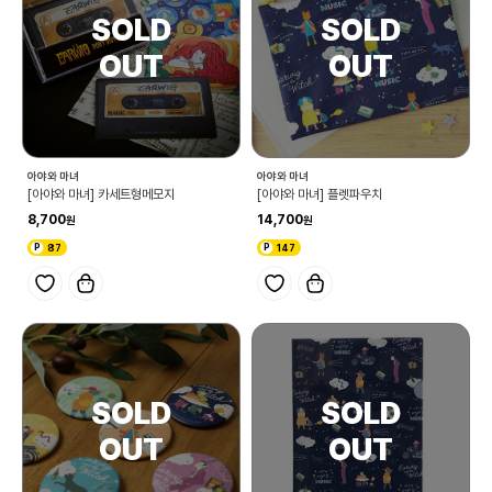
아야와 마녀
아야와 마녀
[아야와 마녀] 카세트형메모지
[아야와 마녀] 플렛파우치
8,700
14,700
87
147