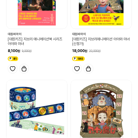
대원씨아이
대원씨아이
[대원키즈] 지브리 애니메이션북 시리즈
[대원키즈] 지브리애니메이션 아야와 마녀
아야와 마녀
(신정가)
8,100
18,000
9,000
20,000
81
180