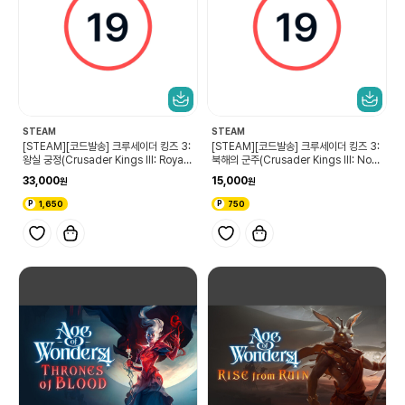
STEAM
STEAM
[STEAM][코드발송] 크루세이더 킹즈 3:
[STEAM][코드발송] 크루세이더 킹즈 3:
왕실 궁정(Crusader Kings III: Royal
북해의 군주(Crusader Kings III: Nort
Court)
hern Lords)
33,000
15,000
1,650
750