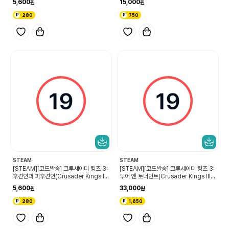
5,600
15,000
Pack: North African Attire)
280
750
STEAM
STEAM
[STEAM][코드발송] 크루세이더 킹즈 3:
[STEAM][코드발송] 크루세이더 킹즈 3:
후견인과 피후견인(Crusader Kings III:
투어 앤 토너먼트(Crusader Kings III:
Wards & Wardens)
Tours & Tournaments)
5,600
33,000
280
1,650