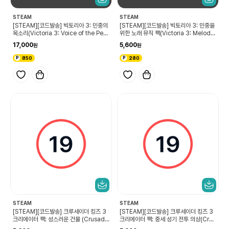
STEAM
STEAM
[STEAM][코드발송] 빅토리아 3: 민중의
[STEAM][코드발송] 빅토리아 3: 민중을
목소리(Victoria 3: Voice of the Peo
위한 노래 뮤직 팩(Victoria 3: Melodie
ple)
s for the Masses Music Pack)
17,000
5,600
850
280
STEAM
STEAM
[STEAM][코드발송] 크루세이더 킹즈 3
[STEAM][코드발송] 크루세이더 킹즈 3
크리에이터 팩: 성스러운 건물 (Crusade
크리에이터 팩: 중세 성기 전투 의상(Crus
r Kings III Creator Pack: Holy Build
ader Kings III Creator Pack: High