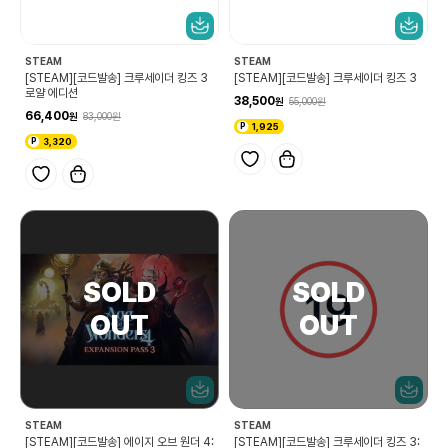
STEAM
STEAM
[STEAM][코드발송] 크루세이더 킹즈 3
[STEAM][코드발송] 크루세이더 킹즈 3
로얄 에디션
38,500
55,000
66,400
83,000
1,925
3,320
STEAM
STEAM
[STEAM][코드발송] 에이지 오브 원더 4:
[STEAM][코드발송] 크루세이더 킹즈 3: