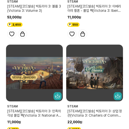
STEAM
STEAM
[STEAM][코드발송] 빅토리아 3: 볼륨 3
[STEAM][코드발송] 빅토리아 3: 이베리
(Victoria 3: Volume 3)
아의 황혼 - 몰입 팩(Victoria 3: Iberia
n Twilight - Immersion Pack)
53,000
11,000
2,650
550
STEAM
STEAM
[STEAM][코드발송] 빅토리아 3: 민족의
[STEAM][코드발송] 빅토리아 3: 상업 정
각성 몰입 팩(Victoria 3: National Aw
관(Victoria 3: Charters of Commer
akening Immersion Pack)
ce)
11,000
22,000