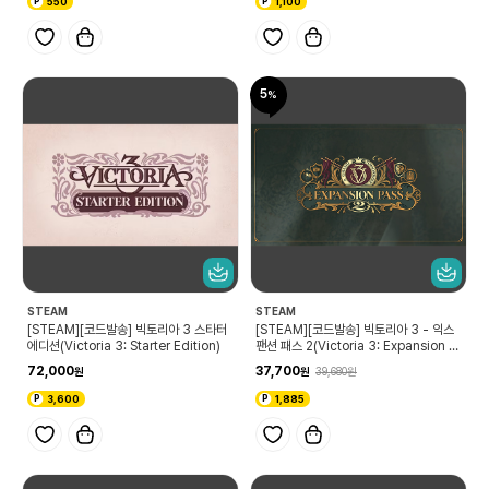
550
1,100
5
STEAM
STEAM
[STEAM][코드발송] 빅토리아 3 스타터
[STEAM][코드발송] 빅토리아 3 - 익스
에디션(Victoria 3: Starter Edition)
팬션 패스 2(Victoria 3: Expansion P
ass 2)
72,000
37,700
39,680
3,600
1,885