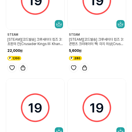
STEAM
STEAM
[STEAM][코드발송] 크루세이더 킹즈 3:
[STEAM][코드발송] 크루세이더 킹즈 3:
초원의 칸(Crusader Kings III: Khans
콘텐츠 크리에이터 팩: 극지 의상(Crusa
of the Steppe)
der Kings III Content Creator Pac
22,000
5,600
k: Arctic Attire)
1,100
280