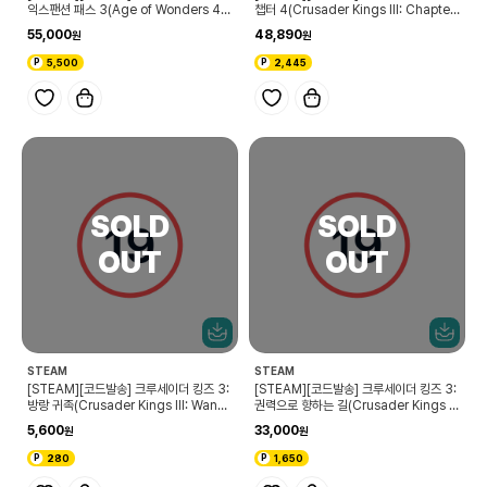
익스팬션 패스 3(Age of Wonders 4:
챕터 4(Crusader Kings III: Chapter
Expansion Pass 3)
IV)
55,000
48,890
5,500
2,445
STEAM
STEAM
[STEAM][코드발송] 크루세이더 킹즈 3:
[STEAM][코드발송] 크루세이더 킹즈 3:
방랑 귀족(Crusader Kings III: Wand
권력으로 향하는 길(Crusader Kings II
ering Nobles)
I: Roads to Power)
5,600
33,000
280
1,650