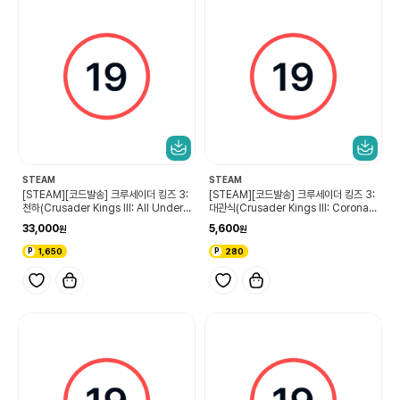
STEAM
STEAM
[STEAM][코드발송] 크루세이더 킹즈 3:
[STEAM][코드발송] 크루세이더 킹즈 3:
천하(Crusader Kings III: All Under
대관식(Crusader Kings III: Coronati
Heaven)
ons)
33,000
5,600
1,650
280