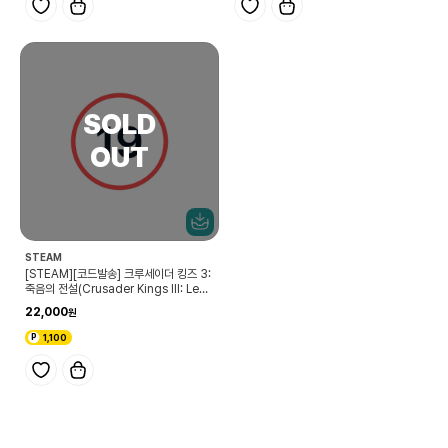
STEAM
[STEAM][코드발송] 크루세이더 킹즈 3:
죽음의 전설(Crusader Kings III: Lege
nds of the Dead)
22,000
1,100