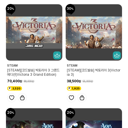
20
30
STEAM
STEAM
[STEAM][코드발송] 빅토리아 3 그랜드
[STEAM][코드발송] 빅토리아 3(Victor
에디션(Victoria 3 Grand Edition)
ia 3)
70,400
38,500
88,000
55,000
3,520
1,925
20
20