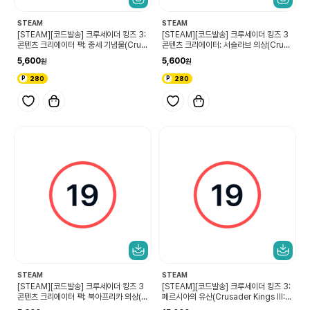
STEAM
STEAM
[STEAM][코드발송] 크루세이더 킹즈 3:
[STEAM][코드발송] 크루세이더 킹즈 3
콘텐츠 크리에이터 팩: 중세 기념물(Crus
콘텐츠 크리에이터: 서슬라브 의상(Crusa
ader Kings III Content Creator Pac
der Kings III Content Creator Pac
5,600
5,600
k: Medieval Monuments)
k: West Slavic Attire)
280
280
STEAM
STEAM
[STEAM][코드발송] 크루세이더 킹즈 3
[STEAM][코드발송] 크루세이더 킹즈 3:
콘텐츠 크리에이터 팩: 북아프리카 의상(C
페르시아의 유산(Crusader Kings III: L
rusader Kings III Content Creator
egacy of Persia)