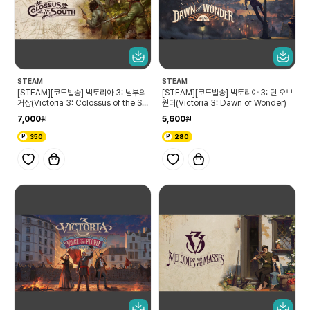
STEAM
STEAM
[STEAM][코드발송] 빅토리아 3: 남부의
[STEAM][코드발송] 빅토리아 3: 던 오브
거상(Victoria 3: Colossus of the So
원더(Victoria 3: Dawn of Wonder)
uth)
7,000
5,600
350
280