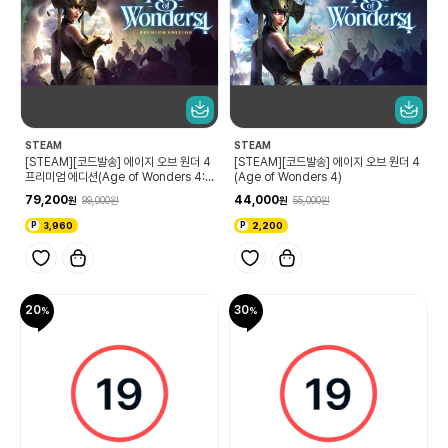
STEAM
STEAM
[STEAM][코드발송] 에이지 오브 원더 4
[STEAM][코드발송] 에이지 오브 원더 4
프리미엄 에디션(Age of Wonders 4:
(Age of Wonders 4)
Premium Edition
79,200
44,000
99,000
55,000
3,960
2,200
20
30