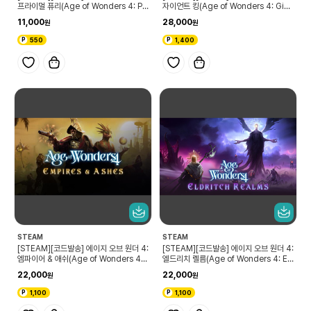
프라이멀 퓨리(Age of Wonders 4: Pri
자이언트 킹(Age of Wonders 4: Gian
mal Fury)
t Kings)
11,000
28,000
550
1,400
STEAM
STEAM
[STEAM][코드발송] 에이지 오브 원더 4:
[STEAM][코드발송] 에이지 오브 원더 4:
엠파이어 & 애쉬(Age of Wonders 4:
엘드리치 렐름(Age of Wonders 4: El
Empires & Ashes)
dritch Realms)
22,000
22,000
1,100
1,100