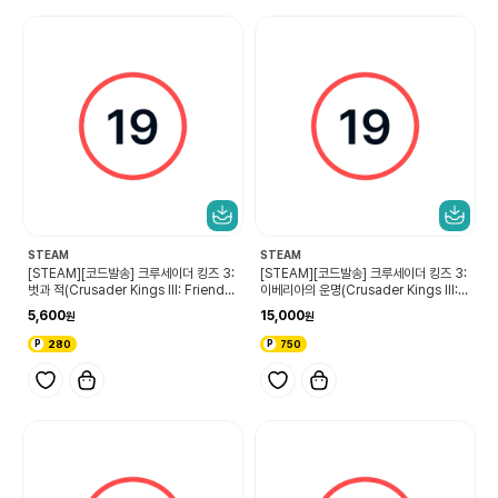
STEAM
STEAM
[STEAM][코드발송] 크루세이더 킹즈 3:
[STEAM][코드발송] 크루세이더 킹즈 3:
벗과 적(Crusader Kings III: Friends
이베리아의 운명(Crusader Kings III: F
& Foes)
ate of Iberia)
5,600
15,000
280
750