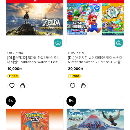
닌텐도 스위치
닌텐도 스위치
[DL][스위치2] 젤다의 전설 브레스 오브
[DL][스위치2] 슈퍼 마리오브라더스 원더
더 와일드 Nintendo Switch 2 Editio
Nintendo Switch 2 Edition + 다 함
n 업그레이드 패스
께 방울 파크 업그레이드 패스
10,000
20,000
100
200
5
5