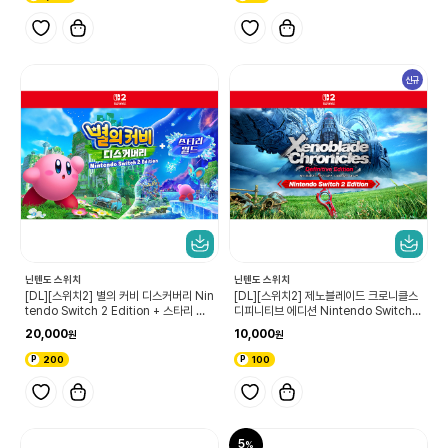
신규
닌텐도 스위치
닌텐도 스위치
[DL][스위치2] 별의 커비 디스커버리 Nin
[DL][스위치2] 제노블레이드 크로니클스
tendo Switch 2 Edition + 스타리 월
디피니티브 에디션 Nintendo Switch 2
드 업그레이드 패스
Edition 업그레이드 패스
20,000
10,000
200
100
5