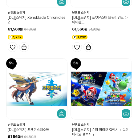
닌텐도 스위치
닌텐도 스위치
[DL][스위치] Xenoblade Chronicles
[DL][스위치] 포켓몬스터 브릴리언트 다
2
이아몬드
61,560
61,560
64,800
64,800
1,232
1,232
5
5
닌텐도 스위치
닌텐도 스위치
[DL][스위치] 포켓몬스터소드
[DL][스위치] 슈퍼 마리오 갤럭시 + 슈퍼
마리오 갤럭시 2
61,560
64,800