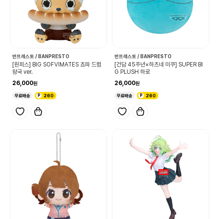
반프레스토 / BANPRESTO
반프레스토 / BANPRESTO
[원피스] BIG SOFVIMATES 쵸파 드럼
[건담 45주년×하츠네 미쿠] SUPER BI
왕국 ver.
G PLUSH 하로
26,000
26,000
무료배송
260
무료배송
260