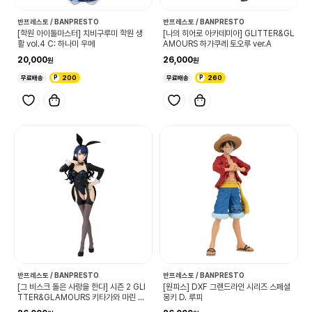
반프레스토 / BANPRESTO
반프레스토 / BANPRESTO
[학원 아이돌마스터] 치비구루미 학원 생
[나의 히어로 아카데미아] GLITTER&GL
활 vol.4 C: 하나미 우메
AMOURS 하가쿠레 토오루 ver.A
20,000
26,000
무료배송
200
무료배송
260
반프레스토 / BANPRESTO
반프레스토 / BANPRESTO
[그 비스크 돌은 사랑을 한다] 시즌 2 GLI
[원피스] DXF 그랜드라인 시리즈 스페셜
TTER&GLAMOURS 키타가와 마린 이
몽키 D. 루피
자요이 아리사 ver.