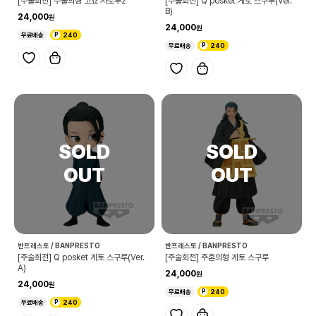
[주술회전] 주술의형 고죠 사토루2
[주술회전] Q posket 게토 스구루(Ver.
B)
24,000
24,000
무료배송
240
무료배송
240
반프레스토 / BANPRESTO
반프레스토 / BANPRESTO
[주술회전] Q posket 게토 스구루(Ver.
[주술회전] 주혼의형 게토 스구루
A)
24,000
24,000
무료배송
240
무료배송
240