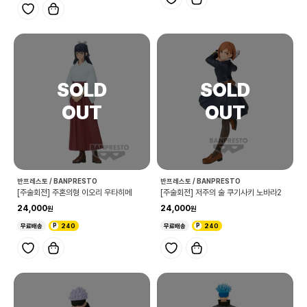
반프레스토 / BANPRESTO
반프레스토 / BANPRESTO
[주술회전] 주혼의형 이오리 우타히메
[주술회전] 저주의 술 쿠기사키 노바라2
24,000
24,000
무료배송
240
무료배송
240