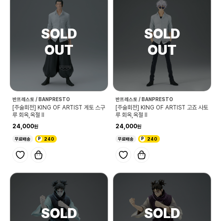
반프레스토 / BANPRESTO
반프레스토 / BANPRESTO
[주술회전] KING OF ARTIST 게토 스구
[주술회전] KING OF ARTIST 고죠 사토
루 회옥,옥절 Ⅱ
루 회옥,옥절 Ⅱ
24,000
24,000
무료배송
240
무료배송
240