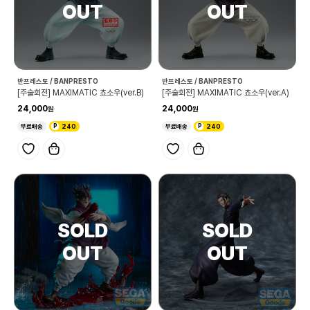
반프레스토 / BANPRESTO
반프레스토 / BANPRESTO
[주술회전] MAXIMATIC 쵸소우(ver.B)
[주술회전] MAXIMATIC 쵸소우(ver.A)
24,000
24,000
무료배송
240
무료배송
240