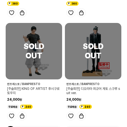
360
360
반프레스토 / BANPRESTO
반프레스토 / BANPRESTO
[주술회전] KING OF ARTIST 후시구로
[주술회전] 디오라마 피규어 게토 스구루 s
토우지
uit ver.
24,000
24,000
무료배송
240
무료배송
240