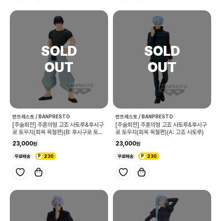
반프레스토 / BANPRESTO
반프레스토 / BANPRESTO
[주술회전] 주혼의형 고죠 사토루&후시구
[주술회전] 주혼의형 고죠 사토루&후시구
로 토우지(회옥 옥절편)(B: 후시구로 토우
로 토우지(회옥 옥절편)(A: 고죠 사토루)
지)
23,000
23,000
무료배송
230
무료배송
230