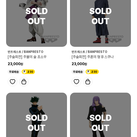
반프레스토 / BANPRESTO
반프레스토 / BANPRESTO
[주술회전] 주불의 술 쵸소우
[주술회전] 주혼의 형 B 스쿠나
23,000
23,000
무료배송
230
무료배송
230