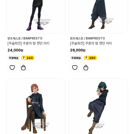
반프레스토 / BANPRESTO
반프레스토 / BANPRESTO
[주술회전] 주혼의 형 젠인 마키
[주술회전] 주혼의 형 젠인 마이
24,000
26,000
무료배송
240
무료배송
260