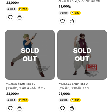
시구로 토우지 2(A:쿠기사키 노바라)
23,000
23,000
무료배송
230
무료배송
230
반프레스토 / BANPRESTO
반프레스토 / BANPRESTO
[주술회전] 주불의술 나나미 켄토 2
[주술회전] 주혼의형 쵸소우
23,000
23,000
무료배송
230
무료배송
230