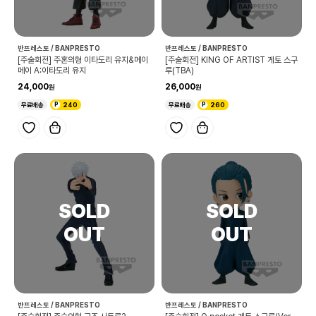
반프레스토 / BANPRESTO
반프레스토 / BANPRESTO
[주술회전] 주혼의형 이타도리 유지&메이
[주술회전] KING OF ARTIST 게토 스구
메이 A:이타도리 유지
루(TBA)
24,000
26,000
무료배송
240
무료배송
260
반프레스토 / BANPRESTO
반프레스토 / BANPRESTO