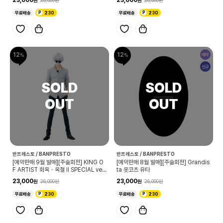
무료배송
230
무료배송
230
12
12
예약
신규
반프레스토 / BANPRESTO
반프레스토 / BANPRESTO
[예약판매 9월 발매][주술회전] KING O
[예약판매 8월 발매][주술회전] Grandis
F ARTIST 회옥・옥절 Ⅱ SPECIAL ver.
ta 옷코츠 유타
고죠 사토루
23,000
23,000
26,000
26,000
무료배송
230
무료배송
230