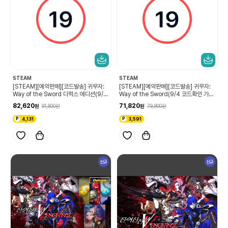
STEAM
STEAM
[STEAM][예약판매][코드발송] 귀무자:
[STEAM][예약판매][코드발송] 귀무자:
Way of the Sword 디럭스 에디션(9/4
Way of the Sword(9/4 코드확인 가
코드확인 가능)
능)
82,620
71,820
91,800
79,800
4,131
3,591
신규
신규