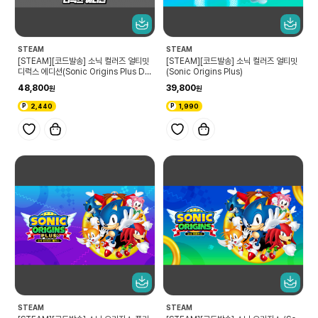
STEAM
STEAM
[STEAM][코드발송] 소닉 컬러즈 얼티밋
[STEAM][코드발송] 소닉 컬러즈 얼티밋
디럭스 에디션(Sonic Origins Plus Del
(Sonic Origins Plus)
uxe Edition)
48,800
39,800
2,440
1,990
STEAM
STEAM