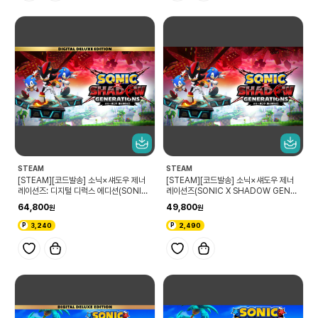
STEAM
STEAM
[STEAM][코드발송] 소닉×섀도우 제너
[STEAM][코드발송] 소닉×섀도우 제너
레이션즈: 디지털 디럭스 에디션(SONIC
레이션즈(SONIC X SHADOW GENER
X SHADOW GENERATIONS Digital
ATIONS)
64,800
49,800
Deluxe Edition)
3,240
2,490