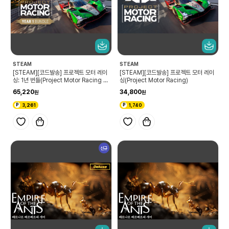
STEAM
STEAM
[STEAM][코드발송] 프로젝트 모터 레이
[STEAM][코드발송] 프로젝트 모터 레이
싱: 1년 번들(Project Motor Racing Y
싱(Project Motor Racing)
ear 1 Bundle)
65,220
34,800
3,261
1,740
신규