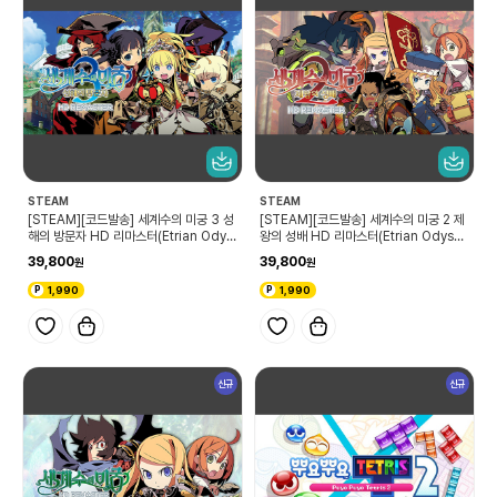
STEAM
STEAM
[STEAM][코드발송] 세계수의 미궁 3 성
[STEAM][코드발송] 세계수의 미궁 2 제
해의 방문자 HD 리마스터(Etrian Odys
왕의 성배 HD 리마스터(Etrian Odysse
sey III HD)
y II HD)
39,800
39,800
1,990
1,990
신규
신규