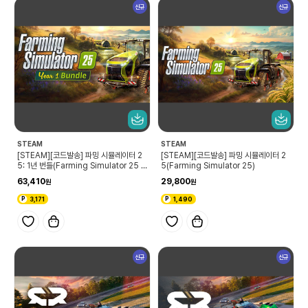
신규
신규
STEAM
STEAM
[STEAM][코드발송] 파밍 시뮬레이터 2
[STEAM][코드발송] 파밍 시뮬레이터 2
5: 1년 번들(Farming Simulator 25 Y
5(Farming Simulator 25)
ear 1 Bundle)
63,410
29,800
3,171
1,490
신규
신규