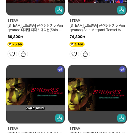
STEAM
STEAM
[STEAM][코드발송] 진·여신전생 5 Ven
[STEAM][코드발송] 진·여신전생 5 Ven
geance 디지털 디럭스 에디션(Shin M
geance(Shin Megami Tensei V: V
egami Tensei V: Vengeance Digit
engeance)
89,800
74,800
al Deluxe Edition)
4,490
3,740
신규
신규
STEAM
STEAM