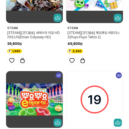
STEAM
STEAM
[STEAM][코드발송] 세계수의 미궁 HD
[STEAM][코드발송] 뿌요뿌요 테트리스
리마스터(Etrian Odyssey HD)
2(Puyo Puyo Tetris 2)
39,800
49,800
1,990
2,490
신규
신규