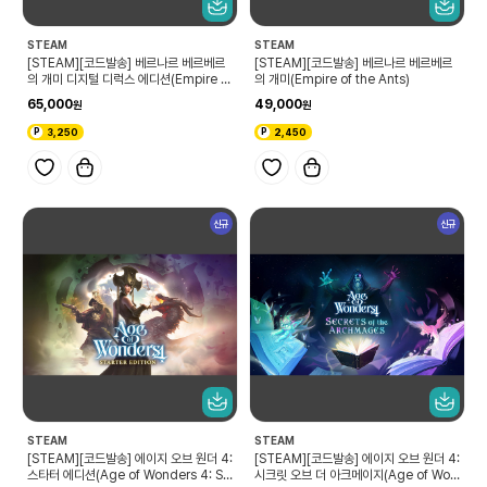
STEAM
STEAM
[STEAM][코드발송] 베르나르 베르베르
[STEAM][코드발송] 베르나르 베르베르
의 개미 디지털 디럭스 에디션(Empire of
의 개미(Empire of the Ants)
the Ants Digital Deluxe Edition)
65,000
49,000
3,250
2,450
신규
신규
STEAM
STEAM
[STEAM][코드발송] 에이지 오브 원더 4:
[STEAM][코드발송] 에이지 오브 원더 4:
스타터 에디션(Age of Wonders 4: St
시크릿 오브 더 아크메이지(Age of Won