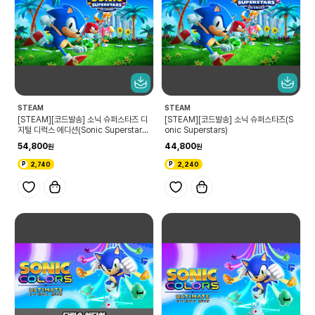
STEAM
STEAM
[STEAM][코드발송] 소닉 슈퍼스타즈 디
[STEAM][코드발송] 소닉 슈퍼스타즈(S
지털 디럭스 에디션(Sonic Superstars
onic Superstars)
Digital Deluxe Edition)
54,800
44,800
2,740
2,240