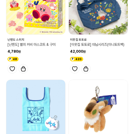
닌텐도 스위치
이웃집 토토로
[닌텐도] 별의 커비 마스코트 & 구미
[이웃집 토토로] 데님시리즈(미니토트백)
4,780
42,000
48
420