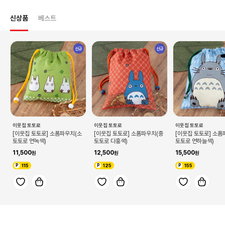
신상품
베스트
신규
신규
이웃집 토토로
이웃집 토토로
이웃집 토토로
[이웃집 토토로] 소품파우치(소
[이웃집 토토로] 소품파우치(중
[이웃집 토토로] 소품
토토로 연녹색)
토토로 다홍색)
토토로 연하늘색)
11,500
12,500
15,500
115
125
155