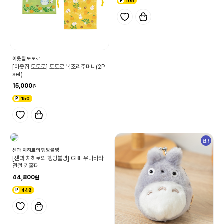
105
이웃집 토토로
[이웃집 토토로] 토토로 복조리주머니(2P
set)
15,000
150
신규
센과 치히로의 행방불명
[센과 치히로의 행방불명] GBL 우나바라
전철 키홀더
44,800
448