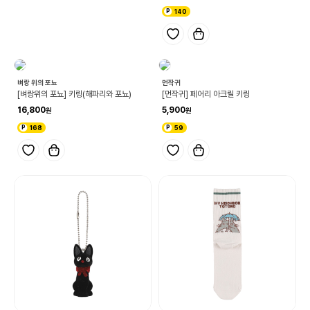
140
벼랑 위의 포뇨
먼작귀
[벼랑위의 포뇨] 키링(해파리와 포뇨)
[먼작귀] 페어리 아크릴 키링
16,800
5,900
168
59