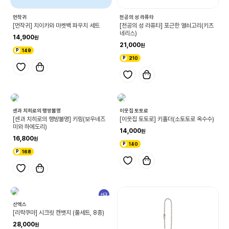
먼작귀
천공의 성 라퓨타
[먼작귀] 치이카와 마켓백 파우치 세트
[천공의 성 라퓨타] 포근한 열쇠고리(키츠
네리스)
14,900
21,000
149
210
센과 치히로의 행방불명
이웃집 토토로
[센과 치히로의 행방불명] 키링(보우네즈
[이웃집 토토로] 키홀더(소토토로 옥수수)
미와 하에도리)
14,000
16,800
140
168
신규
산엑스
[리락쿠마] 시크릿 캔뱃지 (풀세트, 8종)
28,000