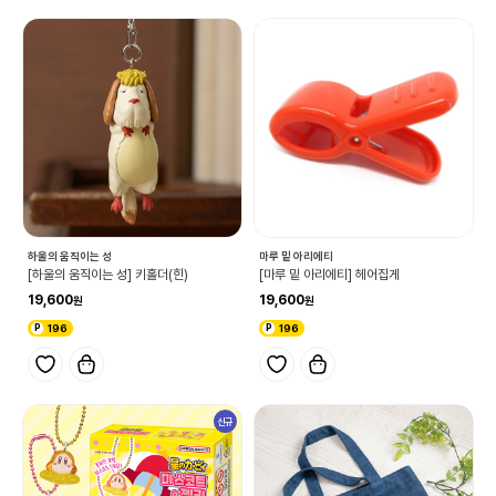
하울의 움직이는 성
마루 밑 아리에티
[하울의 움직이는 성] 키홀더(힌)
[마루 밑 아리에티] 헤어집게
19,600
19,600
196
196
신규