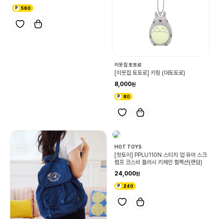
560
이웃집 토토로
[이웃집 토토로] 키링 (대토토로)
8,000
80
HOT TOYS
[핫토이] PPLU110N 스티치 업 유어 스크
럼프 코스비 플러시 키체인 컬렉션(랜덤)
24,000
240