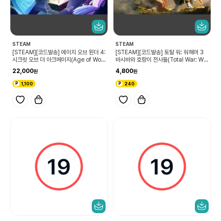
STEAM
STEAM
[STEAM][코드발송] 에이지 오브 원더 4:
[STEAM][코드발송] 토탈 워: 워해머 3
시크릿 오브 더 아크메이지(Age of Won
바시바와 호랑이 전사들(Total War: WA
ders 4: Secrets of the Archmage
RHAMMER III - Bhashiva – Charact
22,000
4,800
s)
er Pack)
1,100
240