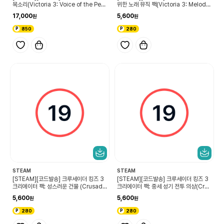
목소리(Victoria 3: Voice of the Peo
위한 노래 뮤직 팩(Victoria 3: Melodie
ple)
s for the Masses Music Pack)
17,000
5,600
850
280
STEAM
STEAM
[STEAM][코드발송] 크루세이더 킹즈 3
[STEAM][코드발송] 크루세이더 킹즈 3
크리에이터 팩: 성스러운 건물 (Crusade
크리에이터 팩: 중세 성기 전투 의상(Crus
r Kings III Creator Pack: Holy Build
ader Kings III Creator Pack: High
5,600
5,600
ings)
Medieval Warfare Attire)
280
280