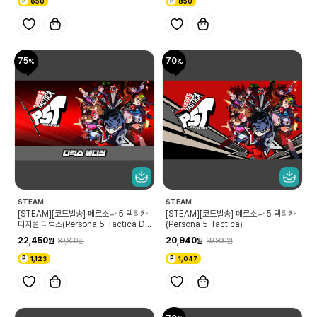
650
850
75
70
STEAM
STEAM
[STEAM][코드발송] 페르소나 5 택티카
[STEAM][코드발송] 페르소나 5 택티카
디지털 디럭스(Persona 5 Tactica Di
(Persona 5 Tactica)
gital Deluxe Edition)
22,450
20,940
89,800
69,800
1,123
1,047