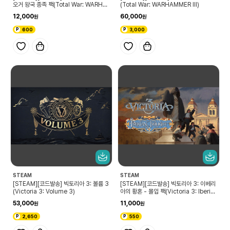
오거 왕국 종족 팩(Total War: WARHA
(Total War: WARHAMMER III)
MMER III - Ogre Kingdoms)
12,000
60,000
600
3,000
STEAM
STEAM
[STEAM][코드발송] 빅토리아 3: 볼륨 3
[STEAM][코드발송] 빅토리아 3: 이베리
(Victoria 3: Volume 3)
아의 황혼 - 몰입 팩(Victoria 3: Iberia
n Twilight - Immersion Pack)
53,000
11,000
2,650
550