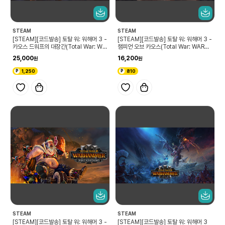
STEAM
STEAM
[STEAM][코드발송] 토탈 워: 워해머 3 -
[STEAM][코드발송] 토탈 워: 워해머 3 -
카오스 드워프의 대장간(Total War: WA
챔피언 오브 카오스(Total War: WARH
RHAMMER III - Forge of the Chaos
AMMER III - Champions of Chaos)
25,000
16,200
Dwarfs)
1,250
810
STEAM
STEAM
[STEAM][코드발송] 토탈 워: 워해머 3 -
[STEAM][코드발송] 토탈 워: 워해머 3