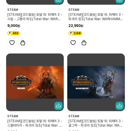
STEAM
STEAM
[STEAM][코드발송] 토탈 워: 워해머 3 -
[STEAM][코드발송] 토탈 워: 워해머 3 -
사일 - 고통의 파도(Total War: WARHA
파괴의 징조(Total War: WARHAMME
MMER III - Sayl – Tides of Tormen
R III - Omens of Destruction)
9,000
22,950
t)
450
1,148
STEAM
STEAM
[STEAM][코드발송] 토탈 워: 워해머 3 -
[STEAM][코드발송] 토탈 워: 워해머 3 -
스컬테이커 - 파괴의 징조(Total War: W
골그팍 - 파괴의 징조(Total War: WAR
ARHAMMER III - Skulltaker – Ome
HAMMER III - Golgfag – Omens of