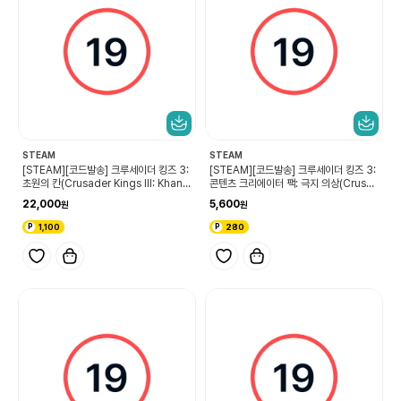
STEAM
STEAM
[STEAM][코드발송] 크루세이더 킹즈 3:
[STEAM][코드발송] 크루세이더 킹즈 3:
초원의 칸(Crusader Kings III: Khans
콘텐츠 크리에이터 팩: 극지 의상(Crusa
of the Steppe)
der Kings III Content Creator Pac
22,000
5,600
k: Arctic Attire)
1,100
280