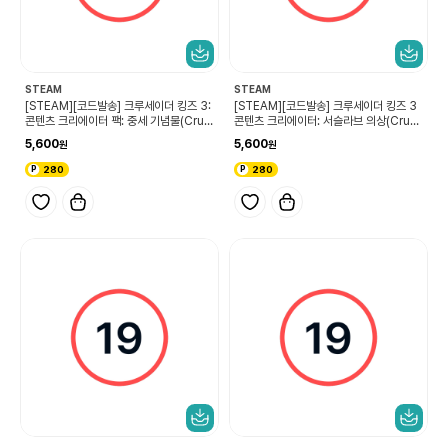
STEAM
STEAM
[STEAM][코드발송] 크루세이더 킹즈 3:
[STEAM][코드발송] 크루세이더 킹즈 3
콘텐츠 크리에이터 팩: 중세 기념물(Crus
콘텐츠 크리에이터: 서슬라브 의상(Crusa
ader Kings III Content Creator Pac
der Kings III Content Creator Pac
5,600
5,600
k: Medieval Monuments)
k: West Slavic Attire)
280
280