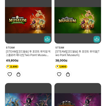
STEAM
STEAM
[STEAM][코드발송] 투 포인트 뮤지엄 익
[STEAM][코드발송] 투 포인트 뮤지엄(T
스플로러 에디션(Two Point Museum
wo Point Museum)
Explorer Edition)
49,800
38,000
2,490
1,900