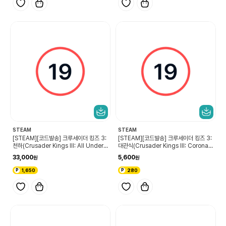
STEAM
STEAM
[STEAM][코드발송] 크루세이더 킹즈 3:
[STEAM][코드발송] 크루세이더 킹즈 3:
천하(Crusader Kings III: All Under
대관식(Crusader Kings III: Coronati
Heaven)
ons)
33,000
5,600
1,650
280