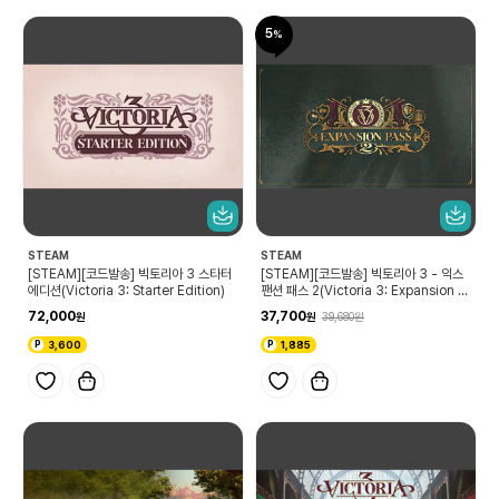
5
STEAM
STEAM
[STEAM][코드발송] 빅토리아 3 스타터
[STEAM][코드발송] 빅토리아 3 - 익스
에디션(Victoria 3: Starter Edition)
팬션 패스 2(Victoria 3: Expansion P
ass 2)
72,000
37,700
39,680
3,600
1,885