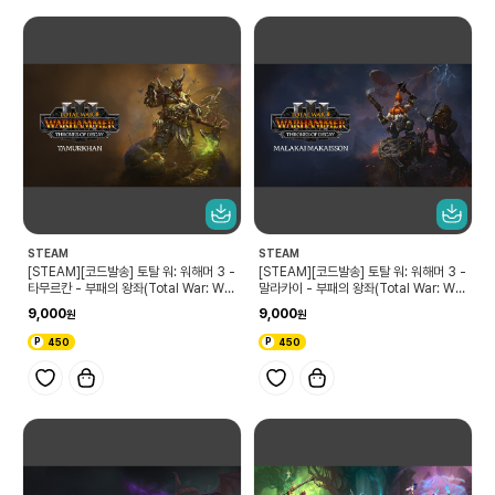
STEAM
STEAM
[STEAM][코드발송] 토탈 워: 워해머 3 -
[STEAM][코드발송] 토탈 워: 워해머 3 -
타무르칸 - 부패의 왕좌(Total War: WA
말라카이 - 부패의 왕좌(Total War: WA
RHAMMER III - Tamurkhan – Thro
RHAMMER III - Malakai – Thrones
9,000
9,000
nes of Decay)
of Decay)
450
450