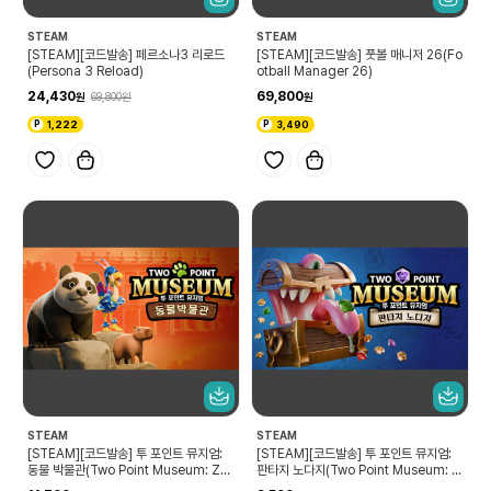
STEAM
STEAM
[STEAM][코드발송] 페르소나3 리로드
[STEAM][코드발송] 풋볼 매니저 26(Fo
(Persona 3 Reload)
otball Manager 26)
24,430
69,800
69,800
1,222
3,490
STEAM
STEAM
[STEAM][코드발송] 투 포인트 뮤지엄:
[STEAM][코드발송] 투 포인트 뮤지엄:
동물 박물관(Two Point Museum: Zo
판타지 노다지(Two Point Museum: F
oseum)
antasy Finds)