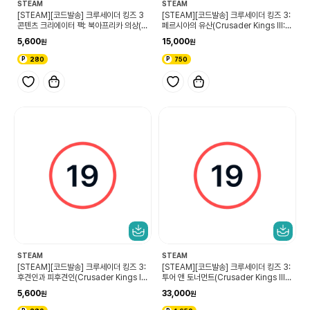
STEAM
STEAM
[STEAM][코드발송] 크루세이더 킹즈 3
[STEAM][코드발송] 크루세이더 킹즈 3:
콘텐츠 크리에이터 팩: 북아프리카 의상(C
페르시아의 유산(Crusader Kings III: L
rusader Kings III Content Creator
egacy of Persia)
5,600
15,000
Pack: North African Attire)
280
750
STEAM
STEAM
[STEAM][코드발송] 크루세이더 킹즈 3:
[STEAM][코드발송] 크루세이더 킹즈 3:
후견인과 피후견인(Crusader Kings III:
투어 앤 토너먼트(Crusader Kings III:
Wards & Wardens)
Tours & Tournaments)
5,600
33,000