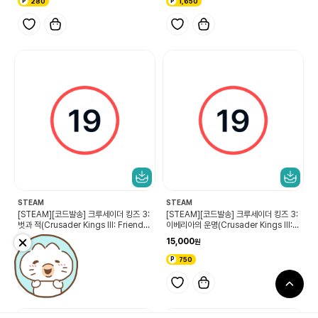
280
1,650
STEAM
STEAM
[STEAM][코드발송] 크루세이더 킹즈 3:
[STEAM][코드발송] 크루세이더 킹즈 3:
벗과 적(Crusader Kings III: Friends
이베리아의 운명(Crusader Kings III: F
& Foes)
ate of Iberia)
5,600
15,000
280
750