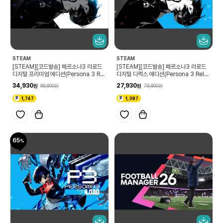
STEAM
STEAM
[STEAM][코드발송] 페르소나3 리로드
[STEAM][코드발송] 페르소나3 리로드
디지털 프리미엄 에디션(Persona 3 Rel
디지털 디럭스 에디션(Persona 3 Relo
oad Digital Premium Edition)
ad Digital Deluxe Edition)
34,930
27,930
99,800
79,800
1,747
1,397
65