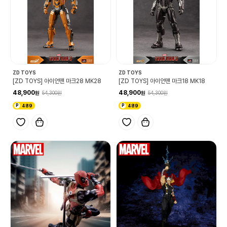
ZD TOYS
ZD TOYS
[ZD TOYS] 아이언맨 마크28 MK28
[ZD TOYS] 아이언맨 마크18 MK18
48,900
48,900
54,300
54,300
489
489