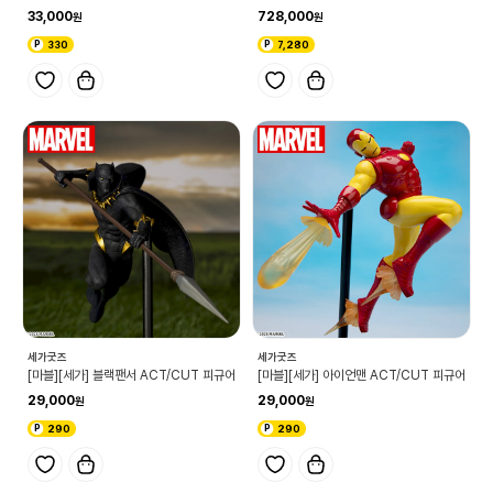
컬렉터블 피규어
33,000
728,000
330
7,280
세가굿즈
세가굿즈
[마블][세가] 블랙팬서 ACT/CUT 피규어
[마블][세가] 아이언맨 ACT/CUT 피규어
29,000
29,000
290
290