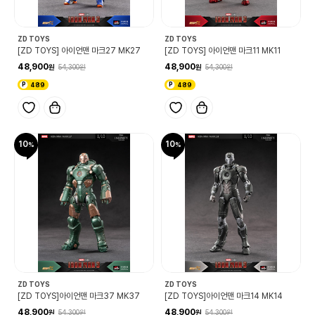
ZD TOYS
ZD TOYS
[ZD TOYS] 아이언맨 마크27 MK27
[ZD TOYS] 아이언맨 마크11 MK11
48,900
48,900
54,300
54,300
489
489
10
10
ZD TOYS
ZD TOYS
[ZD TOYS]아이언맨 마크37 MK37
[ZD TOYS]아이언맨 마크14 MK14
48,900
48,900
54,300
54,300