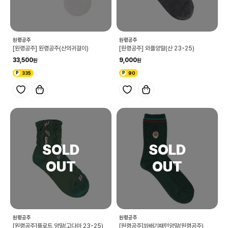
원령공주
원령공주
[원령공주] 원령공주(산의귀걸이)
[원령공주] 와플양말(산 23-25)
33,500
9,000
335
90
원령공주
원령공주
[원령공주]플로트 양말(고다마 23-25)
[원령공주]꽈배기패턴양말(원령공주)