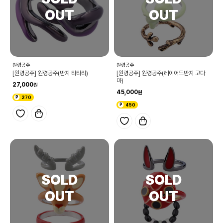
원령공주
원령공주
[원령공주] 원령공주(반지 타타리)
[원령공주] 원령공주(레이어드반지 고다
마)
27,000
45,000
270
450