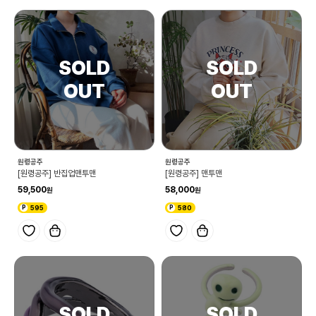
원령공주
원령공주
[원령공주] 반집업맨투맨
[원령공주] 맨투맨
59,500
58,000
595
580