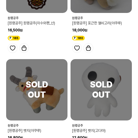
원령공주
원령공주
[원령공주] 원령공주(자수와팬_산)
[원령공주] 포근한 열쇠고리(야쿠루)
16,500
18,000
165
180
원령공주
원령공주
[원령공주] 뱃지(야쿠루)
[원령공주] 뱃지(고다마)
16,800
12,600