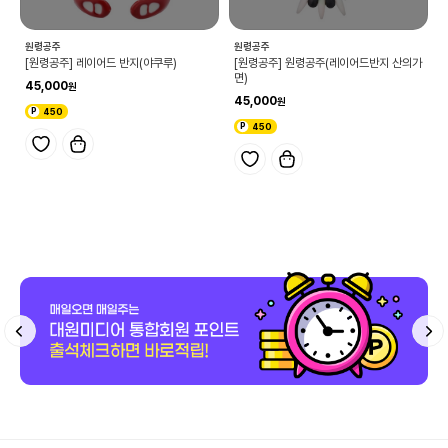
원령공주
원령공주
[원령공주] 레이어드 반지(야쿠루)
[원령공주] 원령공주(레이어드반지 산의가
면)
45,000
45,000
450
450