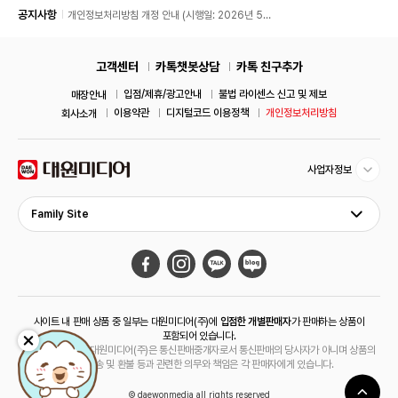
공지사항
개인정보처리방침 개정 안내 (시행일: 2026년 5월
11일)
고객센터
카톡챗봇상담
카톡 친구추가
입점/제휴/광고안내
불법 라이센스 신고 및 제보
매장안내
이용약관
디지털코드 이용정책
개인정보처리방침
회사소개
사업자정보
Family Site
사이트 내 판매 상품 중 일부는 대원미디어(주)에
입점한 개별판매자
가 판매하는 상품이
포함되어 있습니다.
해당 상품의 경우 대원미디어(주)은 통신판매중개자로서 통신판매의 당사자가 아니며 상품의
주문, 배송 및 환불 등과 관련한 의무와 책임은 각 판매자에게 있습니다.
© daewonmedia all rights reserved