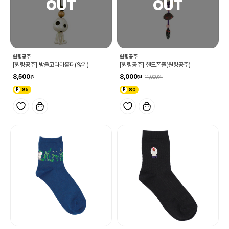
원령공주
원령공주
[원령공주] 방울고다마홀더(앉기)
[원령공주] 핸드폰줄(원령공주)
8,500
8,000
11,000
85
80