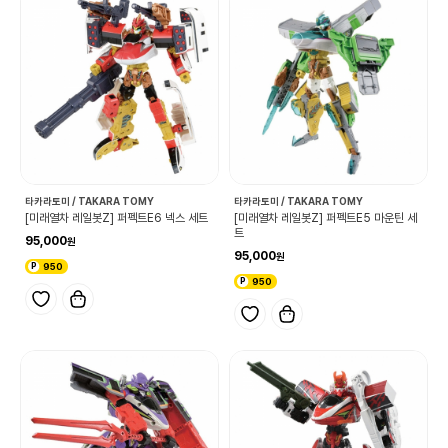
타카라토미 / TAKARA TOMY
타카라토미 / TAKARA TOMY
[미래열차 레일봇Z] 퍼펙트E6 넥스 세트
[미래열차 레일봇Z] 퍼펙트E5 마운틴 세
트
95,000
95,000
950
950