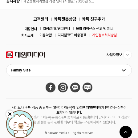
공지사항
개인정보처리방침 개정 안내 (시행일: 2026년 5월
11일)
고객센터
카톡챗봇상담
카톡 친구추가
입점/제휴/광고안내
불법 라이센스 신고 및 제보
매장안내
이용약관
디지털코드 이용정책
개인정보처리방침
회사소개
사업자정보
Family Site
사이트 내 판매 상품 중 일부는 대원미디어(주)에
입점한 개별판매자
가 판매하는 상품이
포함되어 있습니다.
해당 상품의 경우 대원미디어(주)은 통신판매중개자로서 통신판매의 당사자가 아니며 상품의
주문, 배송 및 환불 등과 관련한 의무와 책임은 각 판매자에게 있습니다.
© daewonmedia all rights reserved