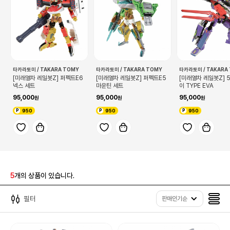
타카라토미 / TAKARA TOMY
타카라토미 / TAKARA TOMY
타카라토미 / TAKARA
[미래열차 레일봇Z] 퍼펙트E6
[미래열차 레일봇Z] 퍼펙트E5
[미래열차 레일봇Z] 
넥스 세트
마운틴 세트
이 TYPE EVA
95,000
95,000
95,000
950
950
950
5
개의 상품이 있습니다.
필터
판매인기순