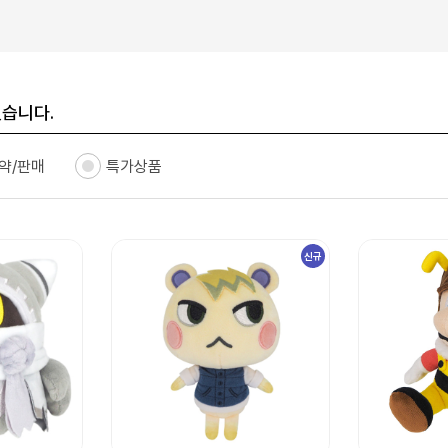
있습니다.
약/판매
특가상품
신규