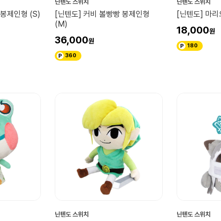
닌텐도 스위치
닌텐도 스위치
봉제인형 (S)
[닌텐도] 커비 볼빵빵 봉제인형
[닌텐도] 마
(M)
18,000
36,000
180
360
닌텐도 스위치
닌텐도 스위치