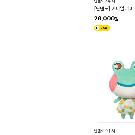
닌텐도 스위치
[닌텐도] 애니멀 커비 
28,000
280
닌텐도 스위치