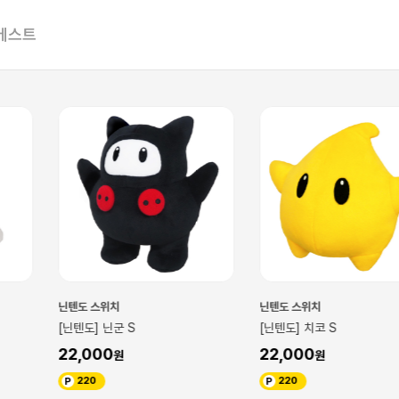
베스트
닌텐도 스위치
닌텐도 스위치
[닌텐도] 치코 S
[닌텐도] 커비 
22,000
20,000
220
200