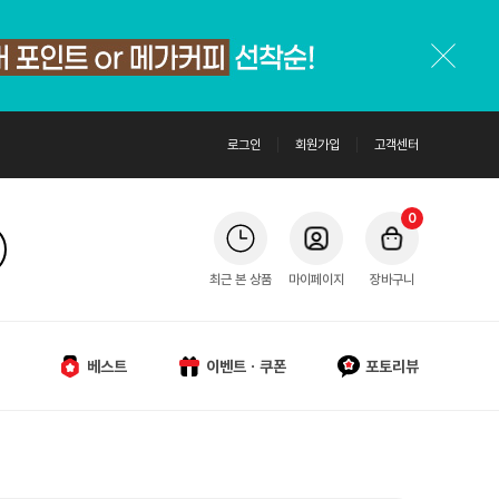
로그인
회원가입
고객센터
0
최근 본 상품
마이페이지
장바구니
베스트
이벤트ㆍ쿠폰
포토리뷰