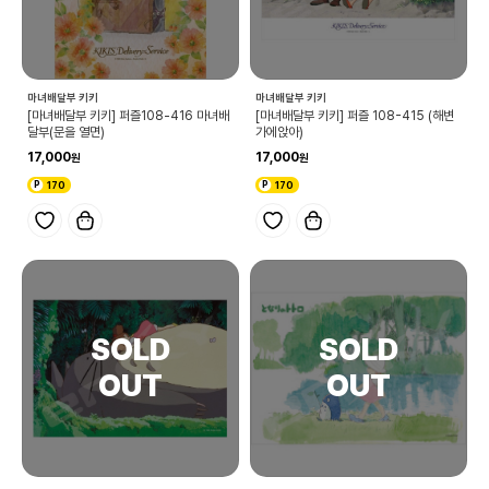
마녀배달부 키키
마녀배달부 키키
[마녀배달부 키키] 퍼즐108-416 마녀배
[마녀배달부 키키] 퍼즐 108-415 (해변
달부(문을 열면)
가에앉아)
17,000
17,000
170
170