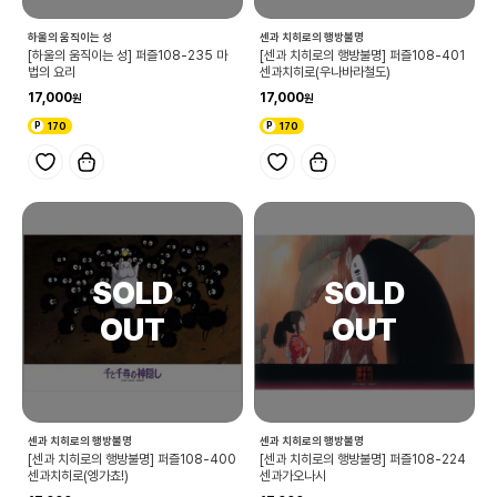
하울의 움직이는 성
센과 치히로의 행방불명
[하울의 움직이는 성] 퍼즐108-235 마
[센과 치히로의 행방불명] 퍼즐108-401
법의 요리
센과치히로(우나바라철도)
17,000
17,000
170
170
센과 치히로의 행방불명
센과 치히로의 행방불명
[센과 치히로의 행방불명] 퍼즐108-400
[센과 치히로의 행방불명] 퍼즐108-224
센과치히로(엥가쵸!)
센과가오나시