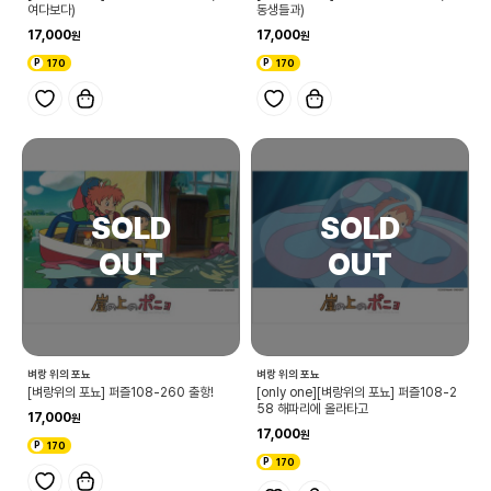
여다보다)
동생들과)
17,000
17,000
170
170
벼랑 위의 포뇨
벼랑 위의 포뇨
[벼랑위의 포뇨] 퍼즐108-260 출항!
[only one][벼랑위의 포뇨] 퍼즐108-2
58 해파리에 올라타고
17,000
17,000
170
170