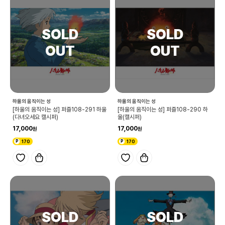
하울의 움직이는 성
하울의 움직이는 성
[하울의 움직이는 성] 퍼즐108-291 하울
[하울의 움직이는 성] 퍼즐108-290 하
(다녀오세요 캘시퍼)
울(캘시퍼)
17,000
17,000
170
170