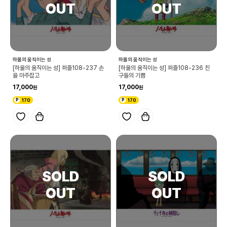
하울의 움직이는 성
하울의 움직이는 성
[하울의 움직이는 성] 퍼즐108-237 손
[하울의 움직이는 성] 퍼즐108-236 친
을 마주잡고
구들의 기쁨
17,000
17,000
170
170