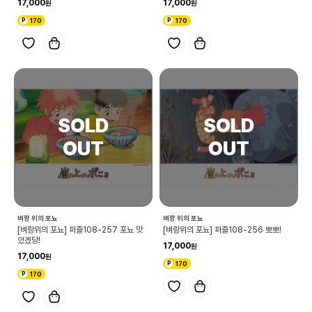
17,000
17,000
170
170
벼랑 위의 포뇨
벼랑 위의 포뇨
[벼랑위의 포뇨] 퍼즐108-257 포뇨 맛
[벼랑위의 포뇨] 퍼즐108-256 뽀뽀!
있겠당!
17,000
17,000
170
170