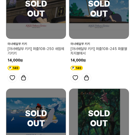
마녀배달부 키키
마녀배달부 키키
[마녀배달부 키키] 퍼즐108-250 새침떼
[마녀배달부 키키] 퍼즐108-245 화물열
기키키
차지붕에서
14,000
14,000
140
140