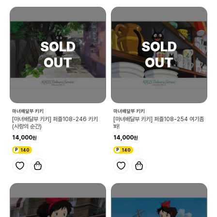
마녀배달부 키키
마녀배달부 키키
[마녀배달부 키키] 퍼즐108-246 키키
[마녀배달부 키키] 퍼즐108-254 여기좀
(사랑의 순간)
봐!
14,000
14,000
140
140