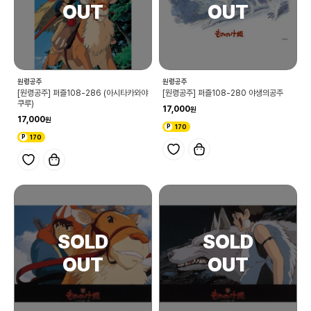
원령공주
원령공주
[원령공주] 퍼즐108-286 (아시타카와야
[원령공주] 퍼즐108-280 야생의공주
쿠루)
17,000
17,000
170
170