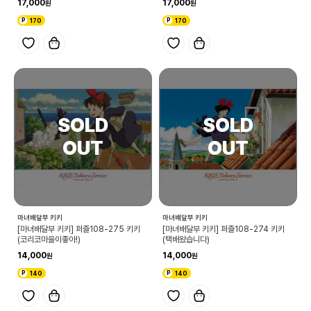
17,000
17,000
170
170
마녀배달부 키키
마녀배달부 키키
[마녀배달부 키키] 퍼즐108-275 키키
[마녀배달부 키키] 퍼즐108-274 키키
(코리코마을이좋아!)
(택배왔습니다)
14,000
14,000
140
140