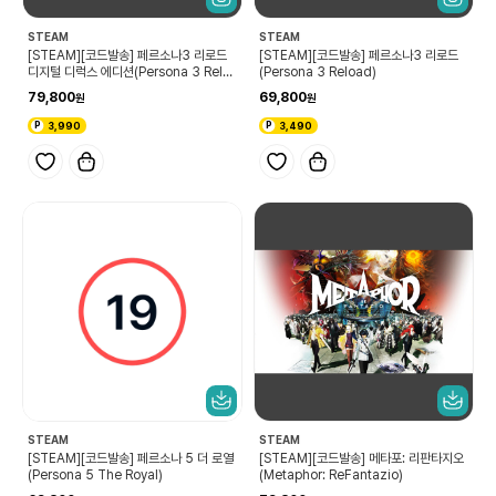
STEAM
STEAM
[STEAM][코드발송] 페르소나3 리로드
[STEAM][코드발송] 페르소나3 리로드
디지털 디럭스 에디션(Persona 3 Relo
(Persona 3 Reload)
ad Digital Deluxe Edition)
79,800
69,800
3,990
3,490
STEAM
STEAM
[STEAM][코드발송] 페르소나 5 더 로열
[STEAM][코드발송] 메타포: 리판타지오
(Persona 5 The Royal)
(Metaphor: ReFantazio)