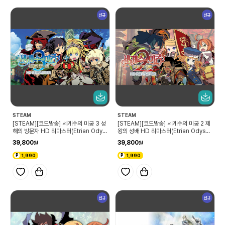
신규
신규
STEAM
STEAM
[STEAM][코드발송] 세계수의 미궁 3 성
[STEAM][코드발송] 세계수의 미궁 2 제
해의 방문자 HD 리마스터(Etrian Odys
왕의 성배 HD 리마스터(Etrian Odysse
sey III HD)
y II HD)
39,800
39,800
1,990
1,990
신규
신규