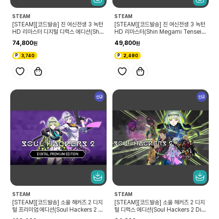
STEAM
STEAM
[STEAM][코드발송] 진 여신전생 3 녹턴
[STEAM][코드발송] 진 여신전생 3 녹턴
HD 리마스터 디지털 디럭스 에디션(Shin
HD 리마스터(Shin Megami Tensei II
Megami Tensei III Nocturne HD R
I Nocturne HD REMASTER)
74,800
49,800
EMASTER Digital Deluxe Edition)
3,740
2,490
신규
신규
STEAM
STEAM
[STEAM][코드발송] 소울 해커즈 2 디지
[STEAM][코드발송] 소울 해커즈 2 디지
털 프리미엄 에디션(Soul Hackers 2 Di
털 디럭스 에디션(Soul Hackers 2 Digi
gital Premium Edition)
tal Deluxe Edition)