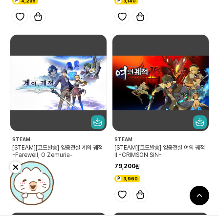
4,295
3,140
STEAM
STEAM
[STEAM][코드발송] 영웅전설 계의 궤적
[STEAM][코드발송] 영웅전설 여의 궤적
-Farewell, O Zemuria-
Ⅱ -CRIMSON SiN-
82,800
79,200
4,140
3,960