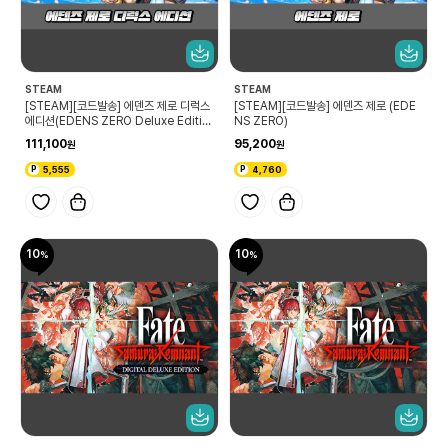
STEAM
STEAM
[STEAM][코드발송] 에덴즈 제로 디럭스
[STEAM][코드발송] 에덴즈 제로 (EDE
에디션(EDENS ZERO Deluxe Editio
NS ZERO)
n)
111,100
95,200
5,555
4,760
10
10