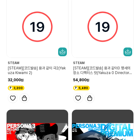
STEAM
STEAM
[STEAM][코드발송] 용과 같이 극2(Yak
[STEAM][코드발송] 용과 같이0 맹세의
uza Kiwami 2)
장소 디렉터스 컷(Yakuza 0 Director's
Cut)
32,000
54,800
3,200
5,480