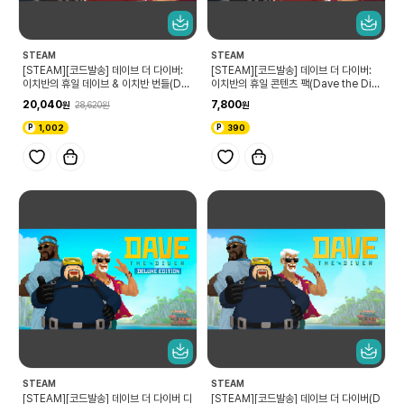
STEAM
STEAM
[STEAM][코드발송] 데이브 더 다이버:
[STEAM][코드발송] 데이브 더 다이버:
이치반의 휴일 데이브 & 이치반 번들(Dav
이치반의 휴일 콘텐츠 팩(Dave the Div
e the Diver: Ichiban’s Holiday DAV
er: Ichiban’s Holiday Content Pac
20,040
7,800
28,620
E & ICHIBAN BUNDLE)
k)
1,002
390
STEAM
STEAM
[STEAM][코드발송] 데이브 더 다이버 디
[STEAM][코드발송] 데이브 더 다이버(D