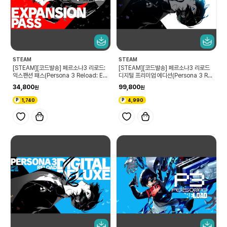
STEAM
STEAM
[STEAM][코드발송] 페르소나3 리로드:
[STEAM][코드발송] 페르소나3 리로드
익스팬션 패스(Persona 3 Reload: Ex
디지털 프리미엄 에디션(Persona 3 Rel
pansion Pass)
oad Digital Premium Edition)
34,800
99,800
1,740
4,990