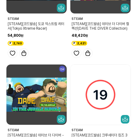
STEAM
STEAM
[STEAM][코드발송] 도쿄 익스트림 레이
[STEAM][코드발송] 데이브 더 다이버 컬
서(Tokyo Xtreme Racer)
렉션(DAVE THE DIVER Collection)
54,800
48,420
2,740
2,421
신규
STEAM
STEAM
[STEAM][코드발송] 데이브 더 다이버 -
[STEAM][코드발송] 크루세이더 킹즈 3