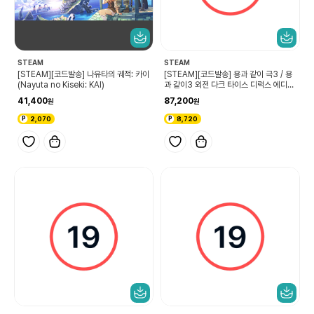
STEAM
STEAM
[STEAM][코드발송] 나유타의 궤적: 카이
[STEAM][코드발송] 용과 같이 극3 / 용
(Nayuta no Kiseki: KAI)
과 같이3 외전 다크 타이스 디럭스 에디션
(Yakuza Kiwami 3 & Dark Ties Del
41,400
87,200
uxe Edition)
2,070
8,720