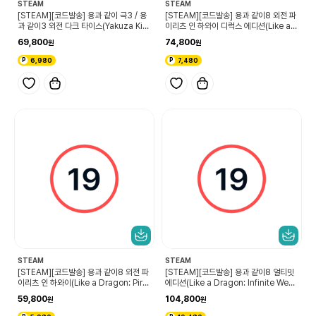
STEAM
STEAM
[STEAM][코드발송] 용과 같이 극3 / 용
[STEAM][코드발송] 용과 같이8 외전 파
과 같이3 외전 다크 타이스(Yakuza Kiw
이리츠 인 하와이 디럭스 에디션(Like a
ami 3 & Dark Ties)
Dragon: Pirate Yakuza in Hawaii D
69,800
74,800
eluxe Edition)
6,980
7,480
STEAM
STEAM
[STEAM][코드발송] 용과 같이8 외전 파
[STEAM][코드발송] 용과 같이8 얼티밋
이리츠 인 하와이(Like a Dragon: Pirat
에디션(Like a Dragon: Infinite Wealt
e Yakuza in Hawaii)
h Ultimate Edition)
59,800
104,800