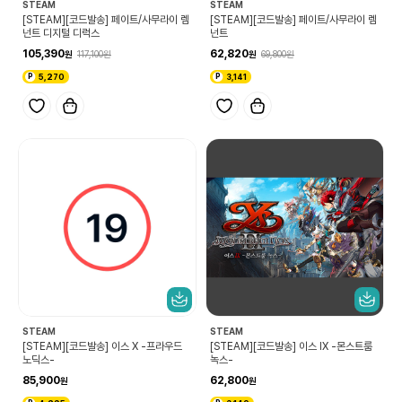
STEAM
STEAM
[STEAM][코드발송] 페이트/사무라이 렘
[STEAM][코드발송] 페이트/사무라이 렘
넌트 디지털 디럭스
넌트
105,390
62,820
117,100
69,800
5,270
3,141
STEAM
STEAM
[STEAM][코드발송] 이스 X -프라우드
[STEAM][코드발송] 이스 IX -몬스트룸
노딕스-
녹스-
85,900
62,800