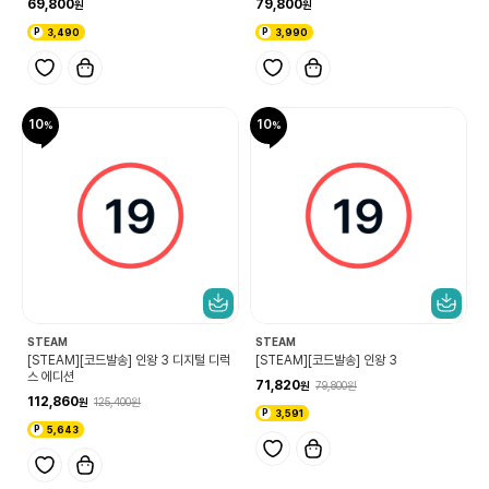
69,800
79,800
3,490
3,990
10
10
STEAM
STEAM
[STEAM][코드발송] 인왕 3 디지털 디럭
[STEAM][코드발송] 인왕 3
스 에디션
71,820
79,800
112,860
125,400
3,591
5,643