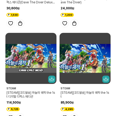
럭스 에디션(Dave The Diver Deluxe
ave The Diver)
Edition)
30,600
24,000
1,530
1,200
STEAM
STEAM
[STEAM][코드발송] 하늘의 궤적 the 1s
[STEAM][코드발송] 하늘의 궤적 the 1s
t 디지털 디럭스 에디션
t
114,500
85,900
5,725
4,295