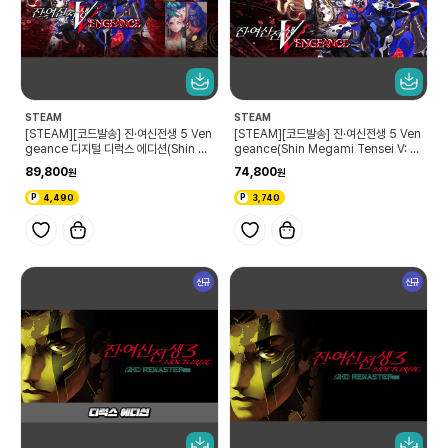
STEAM
STEAM
[STEAM][코드발송] 진·여신전생 5 Ven
[STEAM][코드발송] 진·여신전생 5 Ven
geance 디지털 디럭스 에디션(Shin M
geance(Shin Megami Tensei V: V
egami Tensei V: Vengeance Digit
engeance)
89,800
74,800
al Deluxe Edition)
4,490
3,740
신규
신규