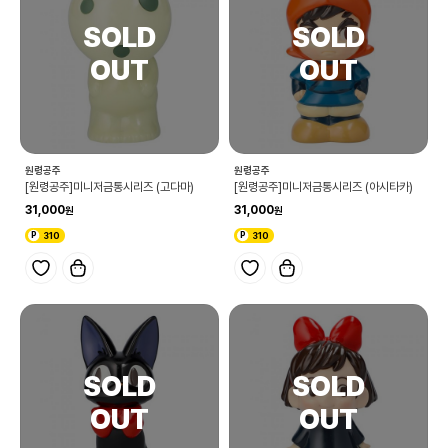
원령공주
원령공주
[원령공주]미니저금통시리즈 (고다마)
[원령공주]미니저금통시리즈 (아시타카)
31,000
31,000
310
310