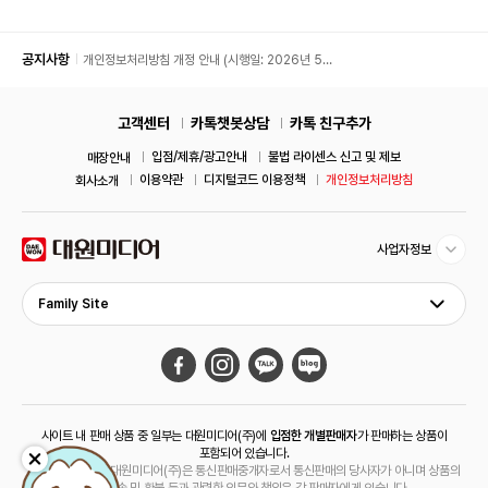
공지사항
개인정보처리방침 개정 안내 (시행일: 2026년 5월
11일)
고객센터
카톡챗봇상담
카톡 친구추가
입점/제휴/광고안내
불법 라이센스 신고 및 제보
매장안내
이용약관
디지털코드 이용정책
개인정보처리방침
회사소개
사업자정보
Family Site
사이트 내 판매 상품 중 일부는 대원미디어(주)에
입점한 개별판매자
가 판매하는 상품이
포함되어 있습니다.
해당 상품의 경우 대원미디어(주)은 통신판매중개자로서 통신판매의 당사자가 아니며 상품의
주문, 배송 및 환불 등과 관련한 의무와 책임은 각 판매자에게 있습니다.