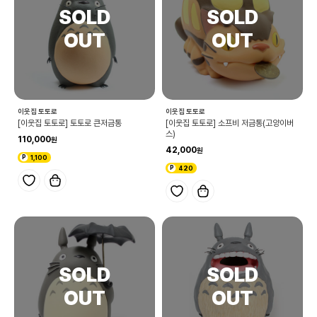
이웃집 토토로
이웃집 토토로
[이웃집 토토로] 토토로 큰저금통
[이웃집 토토로] 소프비 저금통(고양이버
스)
110,000
42,000
1,100
420