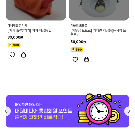
마녀배달부 키키
이웃집 토토로
[마녀배달부키키] 지지 저금통 L
[이웃집 토토로] 커다란 저금통(눈사람 토
토로)
39,000
56,000
390
560