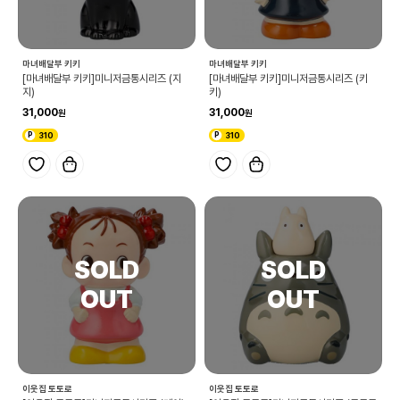
마녀배달부 키키
마녀배달부 키키
[마녀배달부 키키]미니저금통시리즈 (지
[마녀배달부 키키]미니저금통시리즈 (키
지)
키)
31,000
31,000
310
310
이웃집 토토로
이웃집 토토로