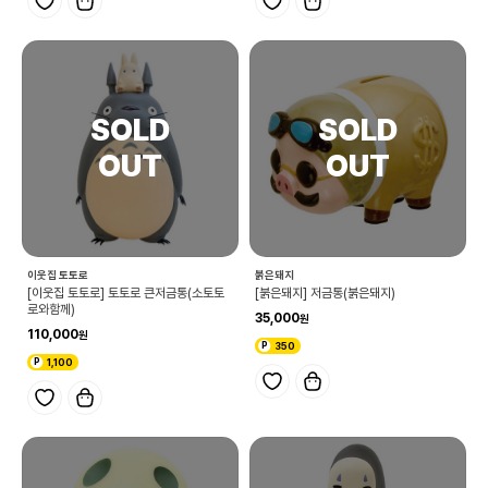
이웃집 토토로
붉은돼지
[이웃집 토토로] 토토로 큰저금통(소토토
[붉은돼지] 저금통(붉은돼지)
로와함께)
35,000
110,000
350
1,100