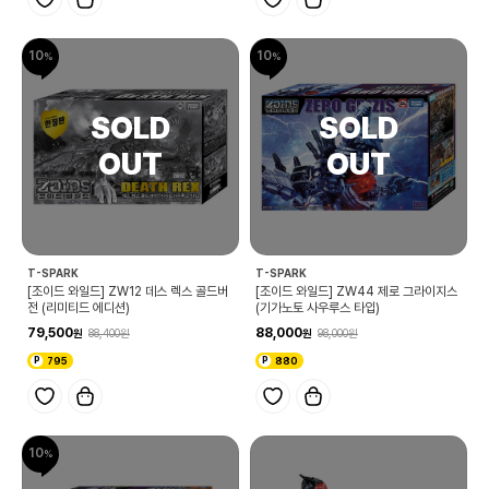
10
10
T-SPARK
T-SPARK
[조이드 와일드] ZW12 데스 렉스 골드버
[조이드 와일드] ZW44 제로 그라이지스
전 (리미티드 에디션)
(기가노토 사우루스 타입)
79,500
88,000
88,400
98,000
795
880
10