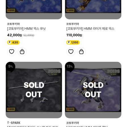
코토부키야
코토부키야
[코토부키야] HMM 익스 유닛
[코토부키야] HMM 라이거 제로 익스
42,000
110,000
52,000
420
1,100
9
13
T-SPARK
코토부키야