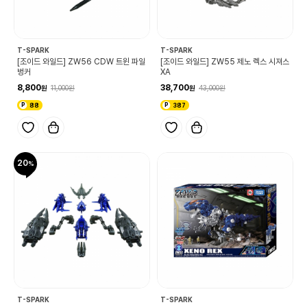
T-SPARK
T-SPARK
[조이드 와일드] ZW56 CDW 트윈 파일
[조이드 와일드] ZW55 제노 렉스 시져스
벙커
XA
8,800
38,700
11,000
43,000
88
387
20
T-SPARK
T-SPARK