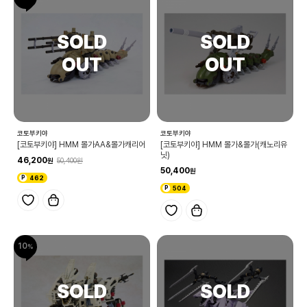
코토부키야
코토부키야
[코토부키야] HMM 몰가AA&몰가캐리어
[코토부키야] HMM 몰가&몰가(캐노리유
닛)
46,200
50,400
50,400
462
504
10