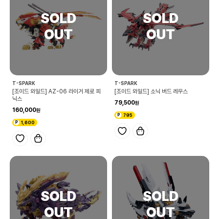
T-SPARK
T-SPARK
[조이드 와일드] AZ-06 라이거 제로 피
[조이드 와일드] 소닉 버드 레우스
닉스
79,500
160,000
795
1,600