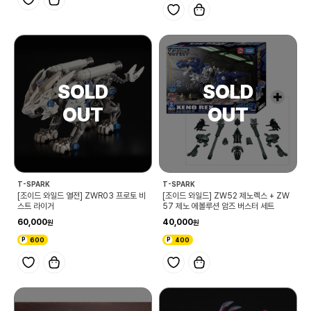
T-SPARK
T-SPARK
[조이드 와일드 열전] ZWR03 프로토 비
[조이드 와일드] ZW52 제노렉스 + ZW
스트 라이거
57 제노 에볼루션 암즈 버스터 세트
60,000
40,000
600
400