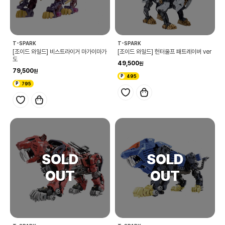
T-SPARK
T-SPARK
[조이드 와일드] 비스트라이거 마가이마가
[조이드 와일드] 헌터울프 패트레이버 ver
도
49,500
79,500
495
795