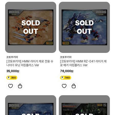
코토부키야
코토부키야
[코토부키야] HMM 라이거 제로 전용 슈
[코토부키야] HMM RZ-041 라이거 제
나이더 유닛 마킹플러스 Ver
로 예거 마킹플러스 Ver
35,000
76,000
350
760