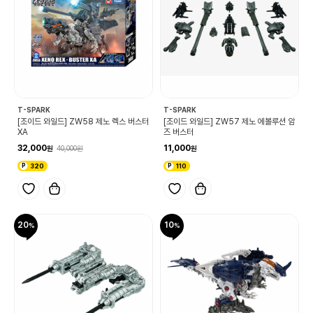
T-SPARK
T-SPARK
[조이드 와일드] ZW58 제노 렉스 버스터
[조이드 와일드] ZW57 제노 에볼루션 암
XA
즈 버스터
32,000
11,000
40,000
320
110
20
10