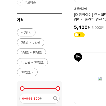
무료배송
대원씨아이
[대원씨아이] 촌스럽
영애의 화려한 변신 1
가격
5,400
6,000
~ 3만원
54
3만원 ~ 5만원
5만원 ~ 10만원
10
10만원 ~ 30만원
30만원 ~
0~999,900
원