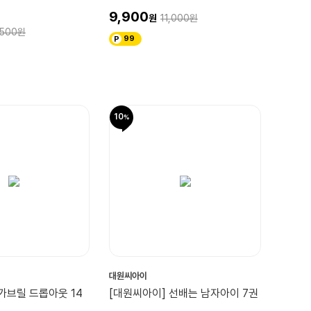
9,900
11,000
,500
99
10
대원씨아이
가브릴 드롭아웃 14
[대원씨아이] 선배는 남자아이 7권