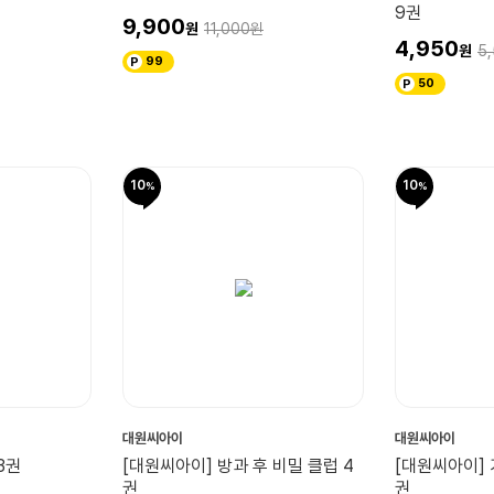
9권
9,900
11,000
4,950
5
99
50
10
10
대원씨아이
대원씨아이
3권
[대원씨아이] 방과 후 비밀 클럽 4
[대원씨아이] 
권
권