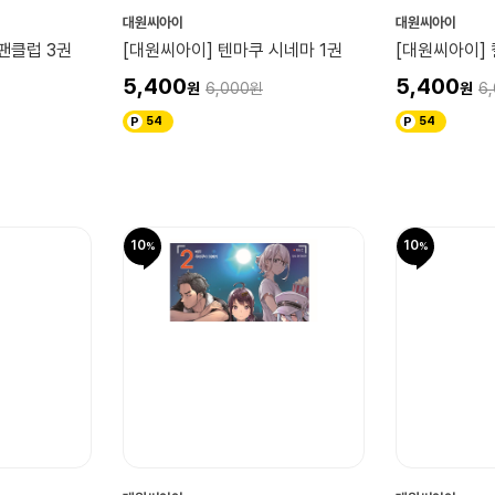
대원씨아이
대원씨아이
팬클럽 3권
[대원씨아이] 텐마쿠 시네마 1권
[대원씨아이] 
5,400
5,400
6,000
6
54
54
10
10