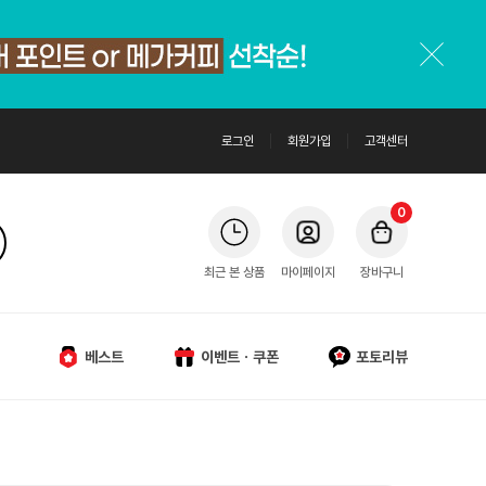
로그인
회원가입
고객센터
0
최근 본 상품
마이페이지
장바구니
베스트
이벤트ㆍ쿠폰
포토리뷰