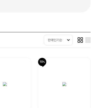
판매인기순
10