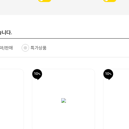
습니다.
약/판매
특가상품
10
10