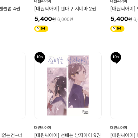
대원씨아이
대원씨아이
팬클럽 4권
[대원씨아이] 텐마쿠 시네마 2권
[대원씨아이] 
5,400
5,400
6,000
6
54
54
10
10
대원씨아이
대원씨아이
기없는건~너
[대원씨아이] 선배는 남자아이 9권
[대원씨아이]