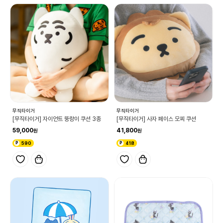
무직타이거
무직타이거
[무직타이거] 자이언트 뚱랑이 쿠션 3종
[무직타이거] 사자 페이스 모찌 쿠션
59,000
41,800
590
418