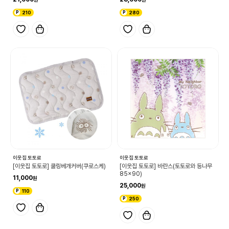
210
280
이웃집 토토로
이웃집 토토로
[이웃집 토토로] 쿨링베개커버(쿠로스케)
[이웃집 토토로] 바란스(토토로와 등나무
85x90)
11,000
25,000
110
250