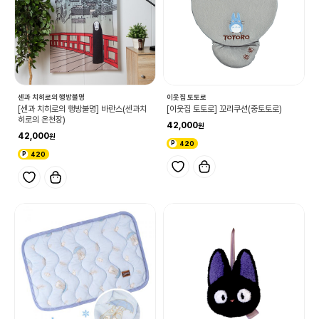
센과 치히로의 행방불명
이웃집 토토로
[센과 치히로의 행방불명] 바란스(센과치
[이웃집 토토로] 꼬리쿠션(중토토로)
히로의 온천장)
42,000
42,000
420
420