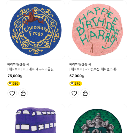
해리포터/신·동·사
해리포터/신·동·사
[해리포터] 러그매트(개구리초콜릿)
[해리포터] 다이컷쿠션(해피벌스데이)
75,000
57,000
750
570