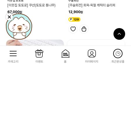
이웃집 토토로
주술회전
[이웃집 토토로] 쿠션(토토로 통나무)
[주술회전] 회옥·옥절 캐릭터 슬리퍼
67,000
12,900
670
129
카테고리
이벤트
홈
마이페이지
최근본상품
담곰이
이웃집 토토로
[담곰이] 고로케 미니 손목 쿠션
[이웃집 토토로] 다이컷쿠션(쿠사카베)
11,900
53,000
119
530