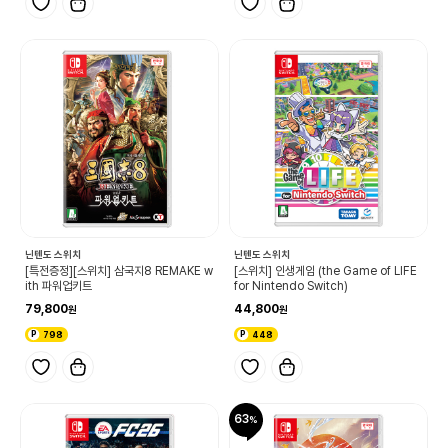
닌텐도 스위치
닌텐도 스위치
[특전증정][스위치] 삼국지8 REMAKE w
[스위치] 인생게임 (the Game of LIFE
ith 파워업키트
for Nintendo Switch)
79,800
44,800
798
448
63