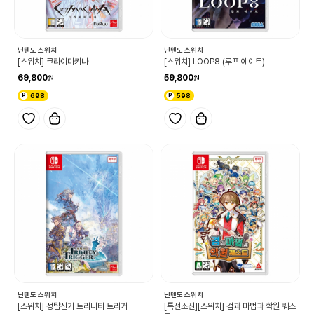
닌텐도 스위치
닌텐도 스위치
[스위치] 크라이마키나
[스위치] LOOP8 (루프 에이트)
69,800
59,800
698
598
닌텐도 스위치
닌텐도 스위치
[스위치] 성탑신기 트리니티 트리거
[특전소진][스위치] 검과 마법과 학원 퀘스