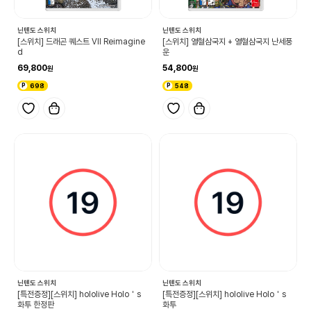
닌텐도 스위치
닌텐도 스위치
[스위치] 드래곤 퀘스트 VII Reimagine
[스위치] 열혈삼국지 + 열혈삼국지 난세풍
d
운
69,800
54,800
698
548
닌텐도 스위치
닌텐도 스위치
[특전증정][스위치] hololive Holo＇s
[특전증정][스위치] hololive Holo＇s
화투 한정판
화투