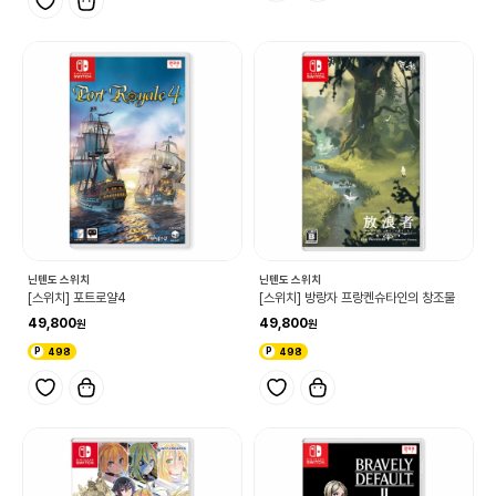
닌텐도 스위치
닌텐도 스위치
[스위치] 포트로얄4
[스위치] 방랑자 프랑켄슈타인의 창조물
49,800
49,800
498
498