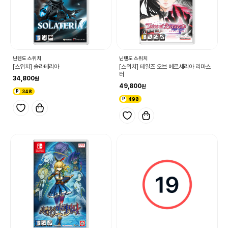
닌텐도 스위치
닌텐도 스위치
[스위치] 솔라테리아
[스위치] 테일즈 오브 베르세리아 리마스
터
34,800
49,800
348
498