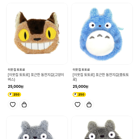
이웃집 토토로
이웃집 토토로
[이웃집 토토로] 포근한 동전지갑(고양이
[이웃집 토토로] 포근한 동전지갑(중토토
버스)
로)
25,000
25,000
250
250