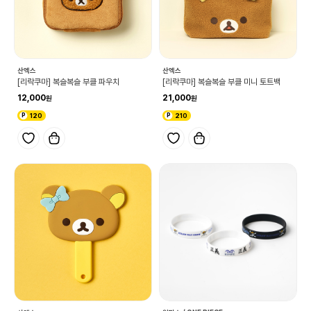
산엑스
산엑스
[리락쿠마] 복슬복슬 부클 파우치
[리락쿠마] 복슬복슬 부클 미니 토트백
12,000
21,000
120
210