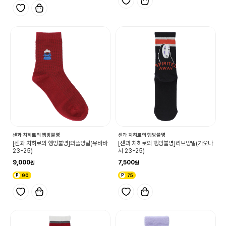
센과 치히로의 행방불명
센과 치히로의 행방불명
[센과 치히로의 행방불명]와플양말(유바바
[센과 치히로의 행방불명]리브양말(가오나
23-25)
시 23-25)
9,000
7,500
90
75