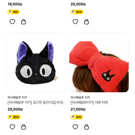
16,500
25,000
165
250
마녀배달부 키키
마녀배달부 키키
[마녀배달부 키키] 포근한 동전지갑(지지)
[마녀배달부키키] 리본 터번
25,000
21,000
250
210