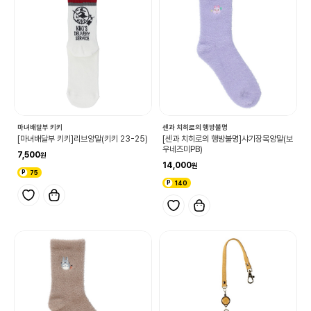
마녀배달부 키키
센과 치히로의 행방불명
[마녀배달부 키키]리브양말(키키 23-25)
[센과 치히로의 행방불명]샤기장목양말(보
우네즈미PB)
7,500
14,000
75
140