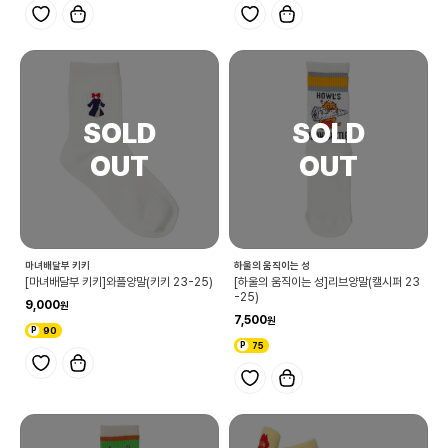
마녀배달부 키키
하울의 움직이는 성
[마녀배달부 키키]와플양말(키키 23-25)
[하울의 움직이는 성]리브양말(캘시퍼 23
-25)
9,000
7,500
90
75