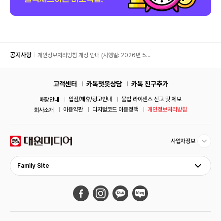
공지사항
개인정보처리방침 개정 안내 (시행일: 2026년 5월
11일)
고객센터
카톡챗봇상담
카톡 친구추가
입점/제휴/광고안내
불법 라이센스 신고 및 제보
매장안내
이용약관
디지털코드 이용정책
개인정보처리방침
회사소개
사업자정보
Family Site