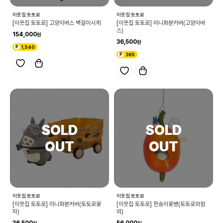
이웃집 토토로
이웃집 토토로
[이웃집 토토로] 고양이버스 벽걸이시계
[이웃집 토토로] 미니화분커버(고양이버
스)
154,000
36,500
1,540
365
이웃집 토토로
이웃집 토토로
[이웃집 토토로] 미니화분커버(토토로꽃
[이웃집 토토로] 한송이꽃병(토토로와참
차)
외)