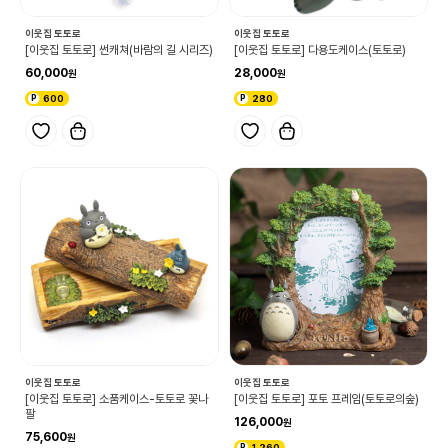
이웃집 토토로
이웃집 토토로
[이웃집 토토로] 썬캐쳐(바람의 길 시리즈)
[이웃집 토토로] 다용도케이스(토토로)
60,000
28,000
600
280
이웃집 토토로
이웃집 토토로
[이웃집 토토로] 소품케이스-토토로 꽃나
[이웃집 토토로] 포토 프레임(토토로의숲)
팔
126,000
75,600
1,260