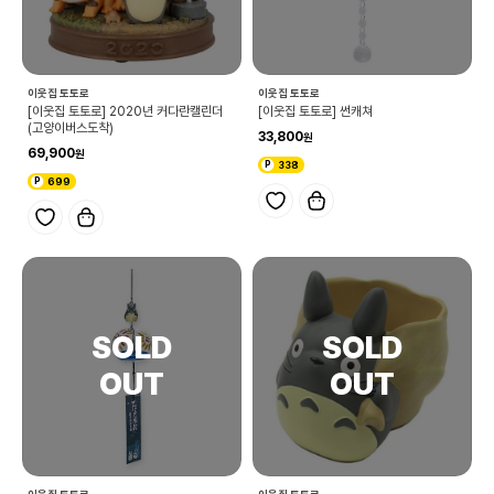
이웃집 토토로
이웃집 토토로
[이웃집 토토로] 2020년 커다란캘린더
[이웃집 토토로] 썬캐쳐
(고양이버스도착)
33,800
69,900
338
699
이웃집 토토로
이웃집 토토로