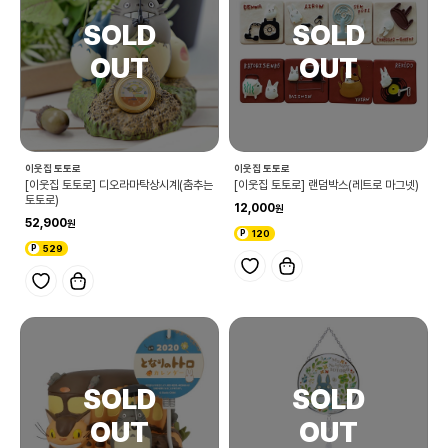
이웃집 토토로
이웃집 토토로
[이웃집 토토로] 디오라마탁상시계(춤추는
[이웃집 토토로] 랜덤박스(레트로 마그넷)
토토로)
12,000
52,900
120
529