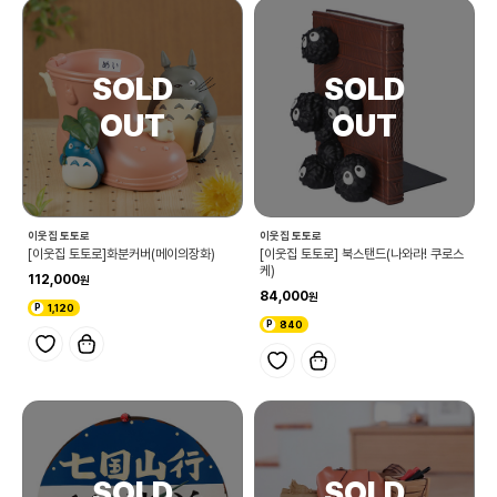
이웃집 토토로
이웃집 토토로
[이웃집 토토로]화분커버(메이의장화)
[이웃집 토토로] 북스탠드(나와라! 쿠로스
케)
112,000
84,000
1,120
840