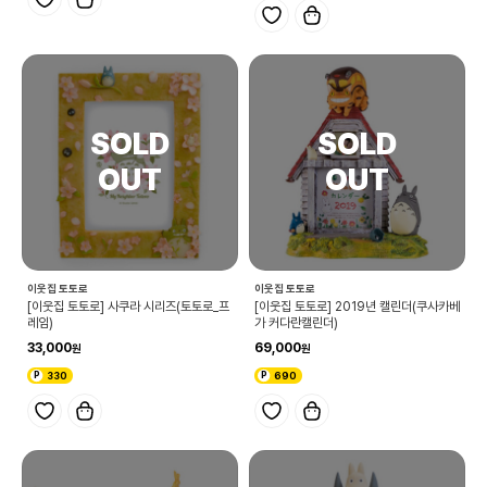
이웃집 토토로
이웃집 토토로
[이웃집 토토로] 사쿠라 시리즈(토토로_프
[이웃집 토토로] 2019년 캘린더(쿠사카베
레임)
가 커다란캘린더)
33,000
69,000
330
690