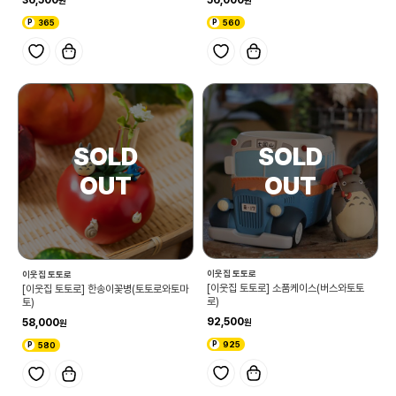
36,500
56,000
365
560
이웃집 토토로
이웃집 토토로
[이웃집 토토로] 소품케이스(버스와토토
[이웃집 토토로] 한송이꽃병(토토로와토마
로)
토)
92,500
58,000
925
580