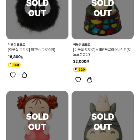
이웃집 토토로
이웃집 토토로
[이웃집 토토로] 마그넷(쿠로스케)
[이웃집 토토로]스테인드글라스보석함(토
토로정류장)
16,800
32,000
168
320