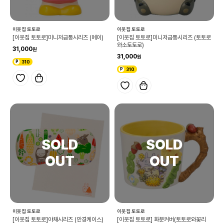
이웃집 토토로
이웃집 토토로
[이웃집 토토로]미니저금통시리즈 (메이)
[이웃집 토토로]미니저금통시리즈 (토토로
와소토토로)
31,000
31,000
310
310
이웃집 토토로
이웃집 토토로
[이웃집 토토로]야채시리즈 (안경케이스)
[이웃집 토토로] 화분커버(토토로와꽃리