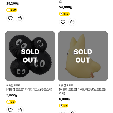
스)
25,200
54,000
252
540
이웃집 토토로
이웃집 토토로
[이웃집 토토로] 다이컷마그넷(쿠로스케)
[이웃집 토토로] 다이컷마그넷(소토토로달
리기)
9,800
9,800
98
98