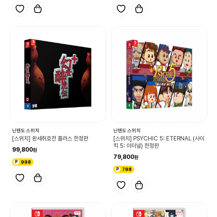
닌텐도 스위치
닌텐도 스위치
[스위치] 환세취호전 플러스 한정판
[스위치] PSYCHIC 5: ETERNAL (사이
킥 5: 이터널) 한정판
99,800
79,800
998
798