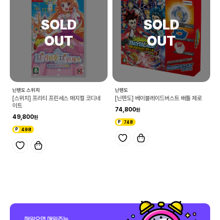
닌텐도 스위치
닌텐도
[스위치] 프리티 프린세스 매지컬 코디네
[닌텐도] 베이블레이드버스트 배틀 제로
이트
74,800
49,800
748
498