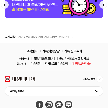
공지사항
개인정보처리방침 개정 안내 (시행일: 2026년 5월
11일)
고객센터
카톡챗봇상담
카톡 친구추가
입점/제휴/광고안내
불법 라이센스 신고 및 제보
매장안내
이용약관
디지털코드 이용정책
개인정보처리방침
회사소개
사업자정보
Family Site