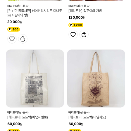
해리포터/신·동·사
해리포터/신·동·사
[신비한 동물사전] 베이커리시리즈 미니토
[해리포터] 말포이의 가방
트(지팡이의 빵)
120,000
30,000
1,200
300
해리포터/신·동·사
해리포터/신·동·사
[해리포터] 토트백(예언자일보)
[해리포터] 토트백(비밀지도)
60,000
60,000