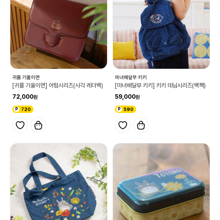
귀를 기울이면
마녀배달부 키키
[귀를 기울이면] 어텀시리즈(사각 레더백)
[마녀배달부 키키] 키키 데님시리즈(백팩)
72,000
59,000
720
590