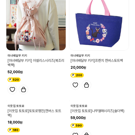
마녀배달부 키키
마녀배달부 키키
[마녀배달부 키키] 아넬리스시리즈(복조리
[마녀배달부 키키]프렌치 캔버스토트백
백팩)
20,000
52,000
200
520