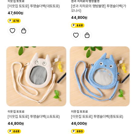
이웃집 토토로
센과 치히로의 행방불명
[이웃집 토토로] 투명숄더백(대토토로)
[센과 치히로의 행방불명] 투명숄더백(가
오나시)
47,600
44,800
476
448
이웃집 토토로
이웃집 토토로
[이웃집 토토로] 투명숄더백(소토토로)
[이웃집 토토로] 투명숄더백(중토토로)
44,800
46,000
448
460