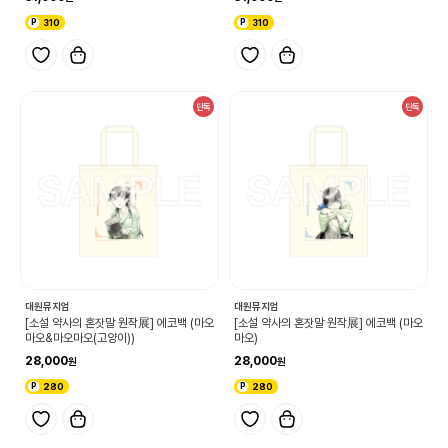
310
310
단독
단독
대원뮤지엄
대원뮤지엄
[소설 약사의 혼잣말 원작展] 에코백 (마오
[소설 약사의 혼잣말 원작展] 에코백 (마오
마오&마오마오(고양이))
마오)
28,000
28,000
280
280