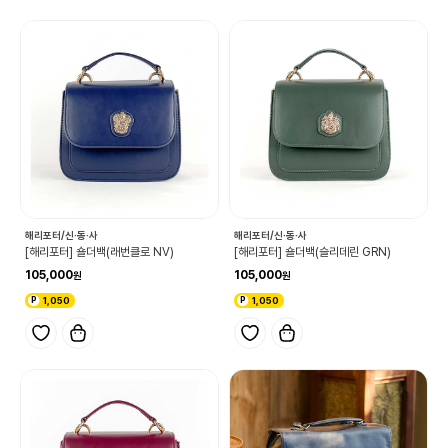
해리포터/신·동·사
해리포터/신·동·사
[해리포터] 숄더백(래번클로 NV)
[해리포터] 숄더백(슬리데린 GRN)
105,000
105,000
1,050
1,050