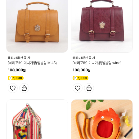
해리포터/신·동·사
해리포터/신·동·사
[해리포터] 미니가방(엠블럼 MUS)
[해리포터] 미니가방(엠블럼 wine)
108,000
108,000
1,080
1,080