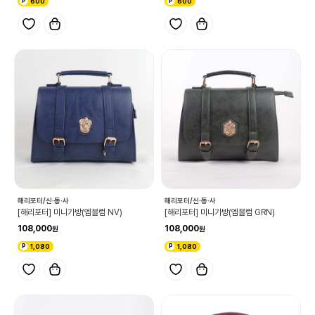
600
600
해리포터/신·동·사
해리포터/신·동·사
[해리포터] 미니가방(엠블럼 NV)
[해리포터] 미니가방(엠블럼 GRN)
108,000
108,000
1,080
1,080