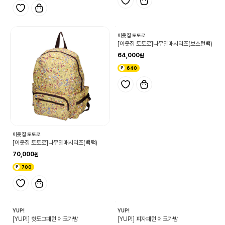
이웃집 토토로
이웃집 토토로
[이웃집 토토로]토토로행진(캔버스 토트
[이웃집 토토로]나무열매시리즈(숄더백)
백)
59,000
18,000
590
180