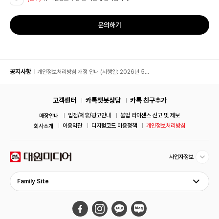
문의하기
공지사항
개인정보처리방침 개정 안내 (시행일: 2026년 5월
11일)
고객센터
카톡챗봇상담
카톡 친구추가
입점/제휴/광고안내
불법 라이센스 신고 및 제보
매장안내
이용약관
디지털코드 이용정책
개인정보처리방침
회사소개
사업자정보
Family Site