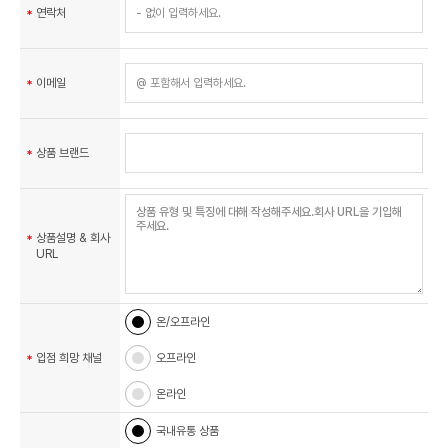
연락처
이메일
상품 브랜드
상품설명 & 회사
URL
온/오프라인
입점 희망 채널
오프라인
온라인
국내유통 상품