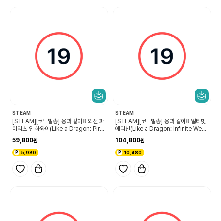
STEAM
STEAM
[STEAM][코드발송] 용과 같이8 외전 파
[STEAM][코드발송] 용과 같이8 얼티밋
이리츠 인 하와이(Like a Dragon: Pirat
에디션(Like a Dragon: Infinite Wealt
e Yakuza in Hawaii)
h Ultimate Edition)
59,800
104,800
5,980
10,480