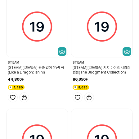
STEAM
STEAM
[STEAM][코드발송] 용과 같이 유신! 극
[STEAM][코드발송] 저지 아이즈 시리즈
(Like a Dragon: Ishin!)
번들(The Judgment Collection)
44,800
86,950
4,480
8,695