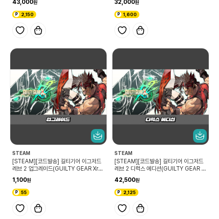
43,000
32,000
2,150
1,600
STEAM
STEAM
[STEAM][코드발송] 길티기어 이그저드
[STEAM][코드발송] 길티기어 이그저드
레브 2 업그레이드(GUILTY GEAR Xrd
레브 2 디럭스 에디션(GUILTY GEAR Xr
REV 2 Upgrade)
d REV 2 Deluxe Edition)
1,100
42,500
55
2,125