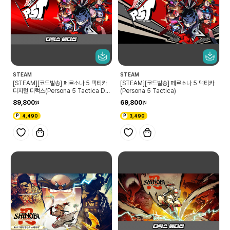
STEAM
STEAM
[STEAM][코드발송] 페르소나 5 택티카
[STEAM][코드발송] 페르소나 5 택티카
디지털 디럭스(Persona 5 Tactica Di
(Persona 5 Tactica)
gital Deluxe Edition)
89,800
69,800
4,490
3,490