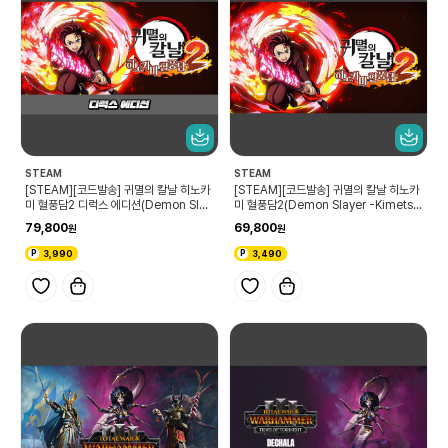
STEAM
STEAM
[STEAM][코드발송] 귀멸의 칼날 히노카
[STEAM][코드발송] 귀멸의 칼날 히노카
미 혈풍담2 디럭스 에디션(Demon Slay
미 혈풍담2(Demon Slayer -Kimetsu
er -Kimetsu no Yaiba- The Hinoka
no Yaiba- The Hinokami Chronicl
79,800
69,800
mi Chronicles 2 Deluxe Edition)
es 2)
3,990
3,490