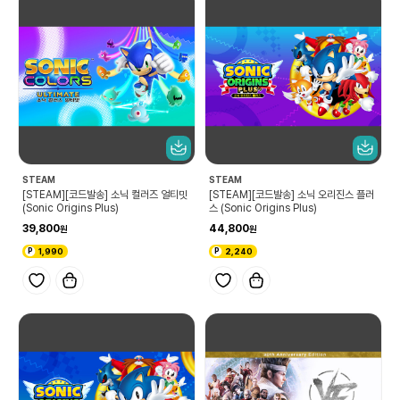
STEAM
STEAM
[STEAM][코드발송] 소닉 컬러즈 얼티밋
[STEAM][코드발송] 소닉 오리진스 플러
(Sonic Origins Plus)
스 (Sonic Origins Plus)
39,800
44,800
1,990
2,240