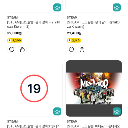
STEAM
STEAM
[STEAM][코드발송] 용과 같이 극2(Yak
[STEAM][코드발송] 용과 같이 극(Yaku
uza Kiwami 2)
za Kiwami)
32,000
21,400
3,200
2,140
STEAM
STEAM
[STEAM][코드발송] 용과 같이0 맹세의
[STEAM][코드발송] 메타포: 리판타지오