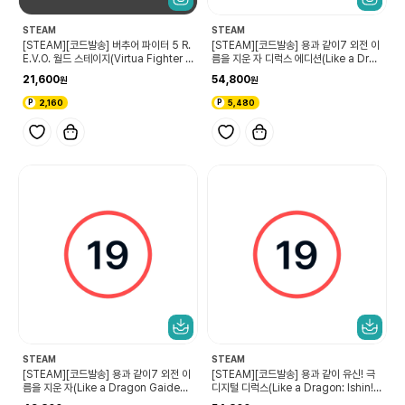
STEAM
STEAM
[STEAM][코드발송] 버추어 파이터 5 R.
[STEAM][코드발송] 용과 같이7 외전 이
E.V.O. 월드 스테이지(Virtua Fighter 5
름을 지운 자 디럭스 에디션(Like a Drag
R.E.V.O. World Stage)
on Gaiden: The Man Who Erased
21,600
54,800
His Name Deluxe Edition)
2,160
5,480
STEAM
STEAM
[STEAM][코드발송] 용과 같이7 외전 이
[STEAM][코드발송] 용과 같이 유신! 극
름을 지운 자(Like a Dragon Gaiden:
디지털 디럭스(Like a Dragon: Ishin!
The Man Who Erased His Name)
Digital Deluxe Edition)