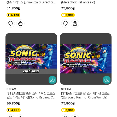
장소 디렉터스 컷(Yakuza 0 Director's
(Metaphor: ReFantazio)
Cut)
54,800
79,800
5,480
3,990
STEAM
STEAM
[STEAM][코드발송] 소닉 레이싱 크로스
[STEAM][코드발송] 소닉 레이싱 크로스
월드 디럭스 에디션(Sonic Racing: Cro
월드(Sonic Racing: CrossWorlds)
ssWorlds Deluxe Edition)
99,800
79,800
4,990
3,990