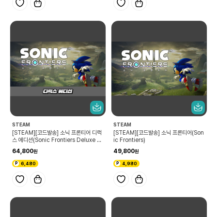
STEAM
STEAM
[STEAM][코드발송] 소닉 프론티어 디럭
[STEAM][코드발송] 소닉 프론티어(Son
스 에디션(Sonic Frontiers Deluxe E
ic Frontiers)
dition)
64,800
49,800
6,480
4,980