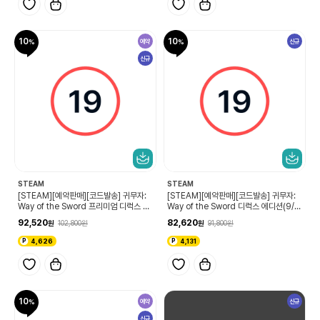
10
10
예약
신규
신규
STEAM
STEAM
[STEAM][예약판매][코드발송] 귀무자:
[STEAM][예약판매][코드발송] 귀무자:
Way of the Sword 프리미엄 디럭스 에
Way of the Sword 디럭스 에디션(9/4
디션(9/4 코드확인 가능)
코드확인 가능)
92,520
82,620
102,800
91,800
4,626
4,131
10
예약
신규
신규