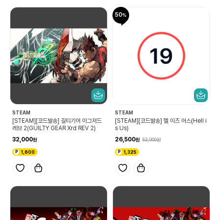
50
STEAM
STEAM
[STEAM][코드발송] 길티기어 이그저드
[STEAM][코드발송] 헬 이즈 어스(Hell i
레브 2(GUILTY GEAR Xrd REV 2)
s Us)
32,000
26,500
53,000
1,600
1,325