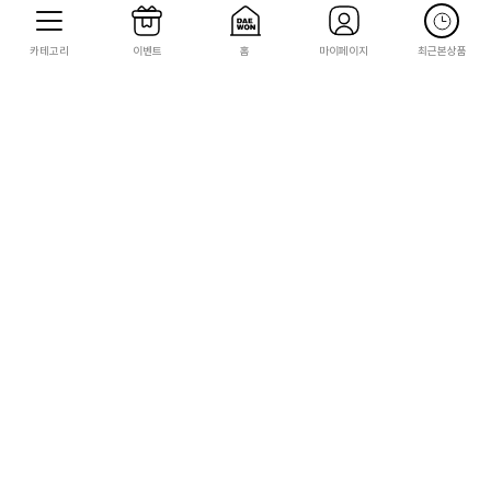
카테고리
이벤트
홈
마이페이지
최근본상품
STEAM
STEAM
[STEAM][코드발송] 토탈 워: 워해머 3 -
[STEAM][코드발송] 토탈 워: 워해머 3 -
타무르칸 - 부패의 왕좌(Total War: WA
말라카이 - 부패의 왕좌(Total War: WA
RHAMMER III - Tamurkhan – Thro
RHAMMER III - Malakai – Thrones
9,000
9,000
nes of Decay)
of Decay)
450
450