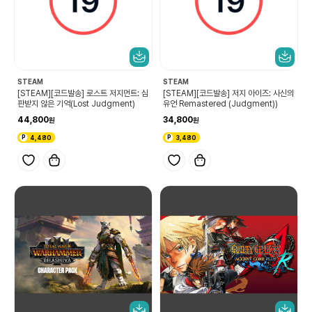
STEAM
STEAM
[STEAM][코드발송] 로스트 저지먼트: 심
[STEAM][코드발송] 저지 아이즈: 사신의
판받지 않은 기억(Lost Judgment)
유언 Remastered (Judgment))
44,800
34,800
4,480
3,480