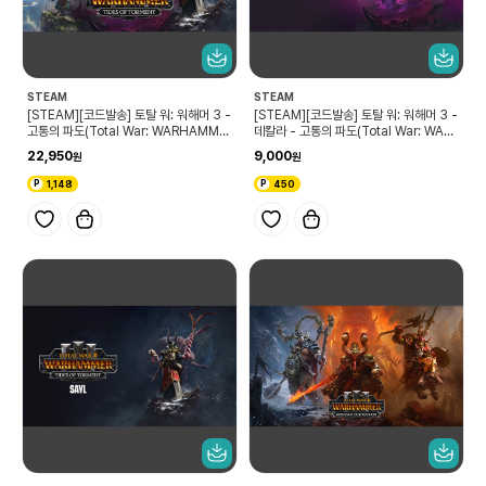
STEAM
STEAM
[STEAM][코드발송] 토탈 워: 워해머 3 -
[STEAM][코드발송] 토탈 워: 워해머 3 -
고통의 파도(Total War: WARHAMME
데칼라 - 고통의 파도(Total War: WAR
R III - Tides of Torment)
HAMMER III - Dechala – Tides of
22,950
9,000
Torment)
1,148
450