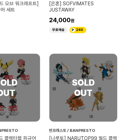
월드 오브 워크래프트]
[은혼] SOFVIMATES
아머 세트
JUSTAWAY
24,000
무료배송
240
NPRESTO
반프레스토 / BANPRESTO
월드 콜렉터블 피규어
[나루토] NARUTOP99 월드 콜렉