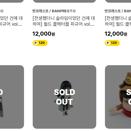
TO
반프레스토 / BANPRESTO
반프레스토 / BA
었던 건에 대
[전생했더니 슬라임이었던 건에 대
[전생했더니 
규어 vol.3
하여] 월드 콜렉터블 피규어 vol.2
하여] 월드 콜렉
슬라임
밀림
12,000
12,000
120
120