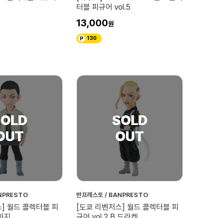
터블 피규어 vol.5
13,000
130
NPRESTO
반프레스토 / BANPRESTO
] 월드 콜렉터블 피
[도쿄 리벤저스] 월드 콜렉터블 피
 바지
규어 vol.2 B 드라켄