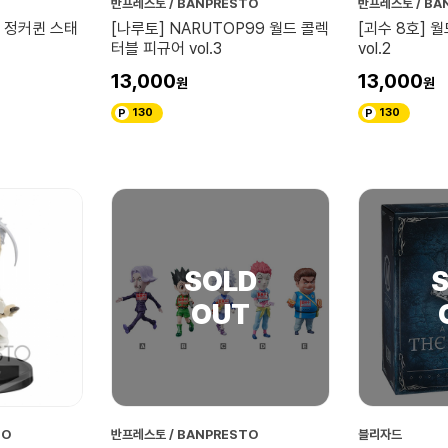
반프레스토 / BANPRESTO
반프레스토 / BA
 정커퀸 스태
[나루토] NARUTOP99 월드 콜렉
[괴수 8호] 
터블 피규어 vol.3
vol.2
13,000
13,000
130
130
TO
반프레스토 / BANPRESTO
블리자드