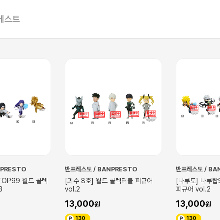
베스트
반프레스토 / BANPRESTO
반프레스토 / BANPRESTO
[괴수 8호] 월드 콜렉터블 피규어
[나루토] 나루탑99 월드 콜렉터블
vol.2
피규어 vol.2
13,000
13,000
130
130