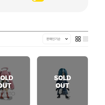
판매인기순