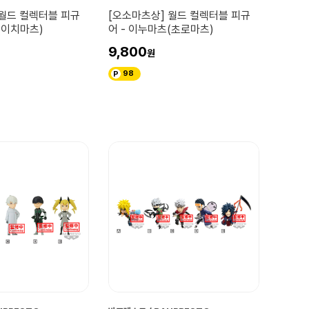
 월드 컬렉터블 피규
[오소마츠상] 월드 컬렉터블 피규
(이치마츠)
어 - 이누마츠(초로마츠)
9,800
98