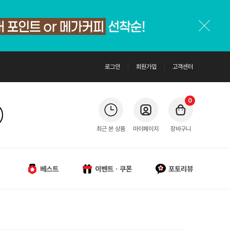
로그인
회원가입
고객센터
0
최근 본 상품
마이페이지
장바구니
베스트
이벤트ㆍ쿠폰
포토리뷰