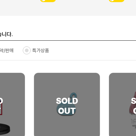
습니다.
약/판매
특가상품