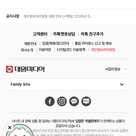
공지사항
개인정보처리방침 개정 안내 (시행일: 2026년 5월
11일)
고객센터
카톡챗봇상담
카톡 친구추가
입점/제휴/광고안내
불법 라이센스 신고 및 제보
매장안내
이용약관
디지털코드 이용정책
개인정보처리방침
회사소개
사업자정보
Family Site
사이트 내 판매 상품 중 일부는 대원미디어(주)에
입점한 개별판매자
가 판매하는 상품이
포함되어 있습니다.
해당 상품의 경우 대원미디어(주)은 통신판매중개자로서 통신판매의 당사자가 아니며 상품의
주문, 배송 및 환불 등과 관련한 의무와 책임은 각 판매자에게 있습니다.